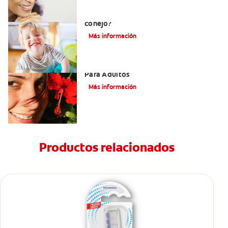
¿Cuál es la causa de los dientes de
conejo?
Más información
Las Mejores Opciones De Ortodoncia
Para Adultos
Más información
Productos relacionados