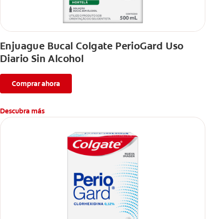
Enjuague Bucal Colgate PerioGard Uso
Diario Sin Alcohol
Comprar ahora
Descubra más