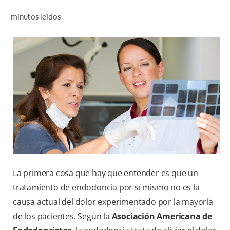
CHEQUEO DE SALUD BUCAL
minutos leídos
CORRESPONDENCIA DE PRODUCTOS
PARA PROFESIONALES
CL (ES)
SUSCRÍBASE
La primera cosa que hay que entender es que un
tratamiento de endodoncia por sí mismo no es la
causa actual del dolor experimentado por la mayoría
de los pacientes. Según la
Asociación Americana de