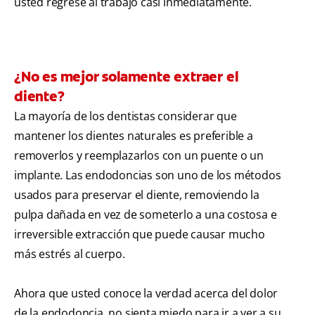
usted regrese al trabajo casi inmediatamente.
¿No es mejor solamente extraer el
diente?
La mayoría de los dentistas considerar que
mantener los dientes naturales es preferible a
removerlos y reemplazarlos con un puente o un
implante. Las endodoncias son uno de los métodos
usados para preservar el diente, removiendo la
pulpa dañada en vez de someterlo a una costosa e
irreversible extracción que puede causar mucho
más estrés al cuerpo.
Ahora que usted conoce la verdad acerca del dolor
de la endodoncia, no sienta miedo para ir a ver a su