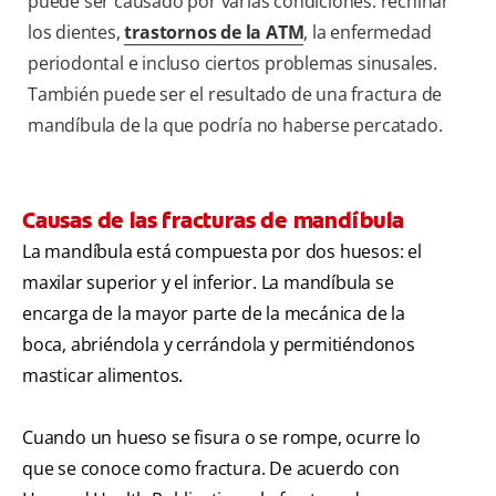
puede ser causado por varias condiciones: rechinar
los dientes,
trastornos de la ATM
, la enfermedad
periodontal e incluso ciertos problemas sinusales.
También puede ser el resultado de una fractura de
mandíbula de la que podría no haberse percatado.
Causas de las fracturas de mandíbula
La mandíbula está compuesta por dos huesos: el
maxilar superior y el inferior. La mandíbula se
encarga de la mayor parte de la mecánica de la
boca, abriéndola y cerrándola y permitiéndonos
masticar alimentos.
Cuando un hueso se fisura o se rompe, ocurre lo
que se conoce como fractura. De acuerdo con