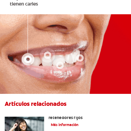
Artículos relacionados
Cuatro motivos para quitarse sus
retenedores fijos
Más información