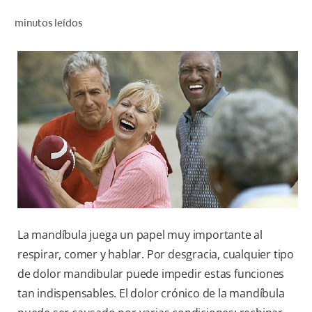
CHEQUEO DE SALUD BUCAL
minutos leídos
CORRESPONDENCIA DE PRODUCTOS
PARA PROFESIONALES
CL (ES)
SUSCRÍBASE
La mandíbula juega un papel muy importante al
respirar, comer y hablar. Por desgracia, cualquier tipo
de dolor mandibular puede impedir estas funciones
tan indispensables. El dolor crónico de la mandíbula