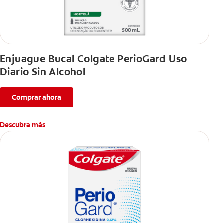
Enjuague Bucal Colgate PerioGard Uso
Diario Sin Alcohol
Comprar ahora
Descubra más