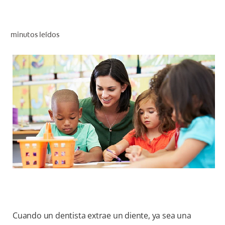
CHEQUEO DE SALUD BUCAL
CORRESPONDENCIA DE PRODUCTOS
minutos leídos
PARA PROFESIONALES
CL (ES)
SUSCRÍBASE
Cuando un dentista extrae un diente, ya sea una