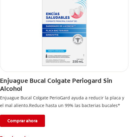
Enjuague Bucal Colgate Periogard Sin
Alcohol
Enjuague Bucal Colgate PerioGard ayuda a reducir la placa y
el mal aliento.Reduce hasta un 99% las bacterias bucales*
Comprar ahora