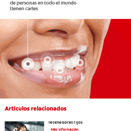
Artículos relacionados
Cuatro motivos para quitarse sus
retenedores fijos
Más información