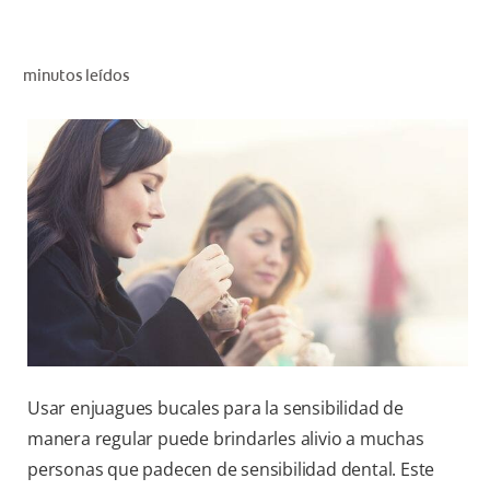
CHEQUEO DE SALUD BUCAL
CORRESPONDENCIA DE PRODUCTOS
minutos leídos
PARA PROFESIONALES
CL (ES)
SUSCRÍBASE
Usar enjuagues bucales para la sensibilidad de
manera regular puede brindarles alivio a muchas
personas que padecen de sensibilidad dental. Este