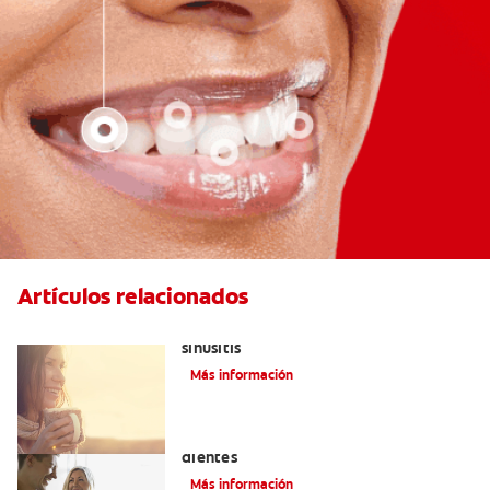
Artículos relacionados
Aliviar el dolor de los dientes por la
sinusitis
Más información
Placeres culposos: Masticar hielo y sus
dientes
Más información