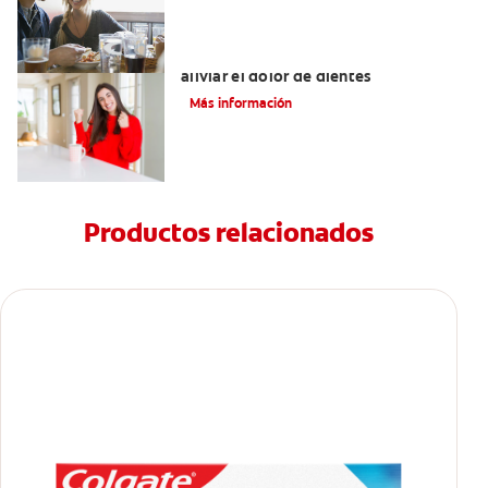
Tratamiento y remedioscaseros para
aliviar el dolor de dientes
Más información
Productos relacionados