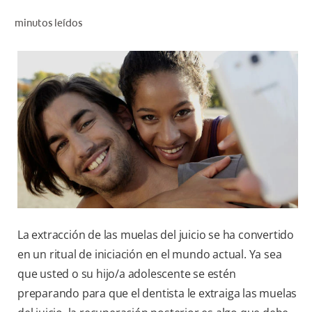
CHEQUEO DE SALUD BUCAL
minutos leídos
CORRESPONDENCIA DE PRODUCTOS
PARA PROFESIONALES
CL (ES)
SUSCRÍBASE
La extracción de las muelas del juicio se ha convertido
en un ritual de iniciación en el mundo actual. Ya sea
que usted o su hijo/a adolescente se estén
preparando para que el dentista le extraiga las muelas