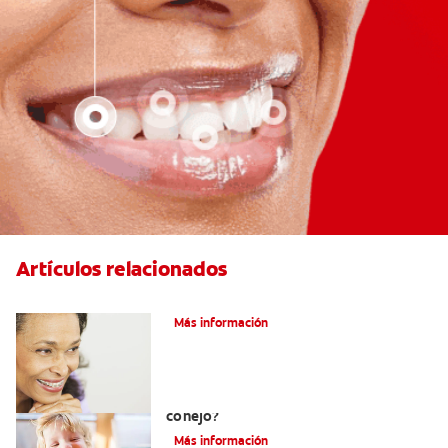
Artículos relacionados
Adultos Y Ortodoncia
Más información
¿Cuál es la causa de los dientes de
conejo?
Más información