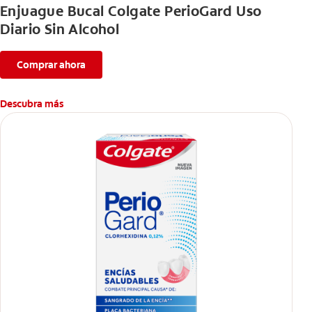
Enjuague Bucal Colgate PerioGard Uso
Diario Sin Alcohol
Comprar ahora
Descubra más