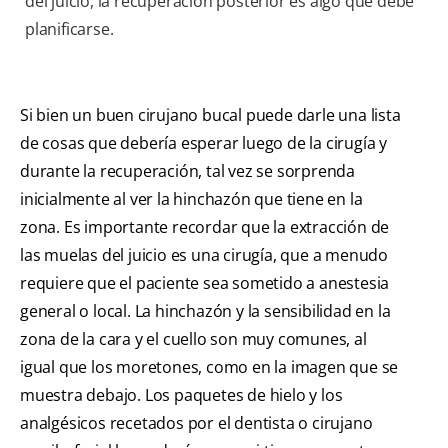
del juicio, la recuperación posterior es algo que debe
planificarse.
Si bien un buen cirujano bucal puede darle una lista
de cosas que debería esperar luego de la cirugía y
durante la recuperación, tal vez se sorprenda
inicialmente al ver la hinchazón que tiene en la
zona. Es importante recordar que la extracción de
las muelas del juicio es una cirugía, que a menudo
requiere que el paciente sea sometido a anestesia
general o local. La hinchazón y la sensibilidad en la
zona de la cara y el cuello son muy comunes, al
igual que los moretones, como en la imagen que se
muestra debajo. Los paquetes de hielo y los
analgésicos recetados por el dentista o cirujano