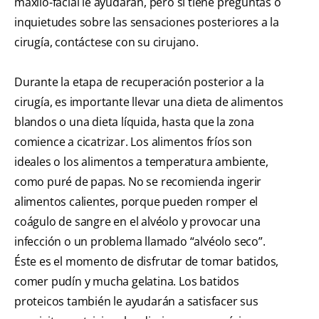
maxilo-facial le ayudarán, pero si tiene preguntas o
inquietudes sobre las sensaciones posteriores a la
cirugía, contáctese con su cirujano.
Durante la etapa de recuperación posterior a la
cirugía, es importante llevar una dieta de alimentos
blandos o una dieta líquida, hasta que la zona
comience a cicatrizar. Los alimentos fríos son
ideales o los alimentos a temperatura ambiente,
como puré de papas. No se recomienda ingerir
alimentos calientes, porque pueden romper el
coágulo de sangre en el alvéolo y provocar una
infección o un problema llamado “alvéolo seco”.
Éste es el momento de disfrutar de tomar batidos,
comer pudín y mucha gelatina. Los batidos
proteicos también le ayudarán a satisfacer sus