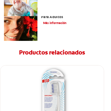
Las Mejores Opciones De Ortodoncia
Para Adultos
Más información
Productos relacionados