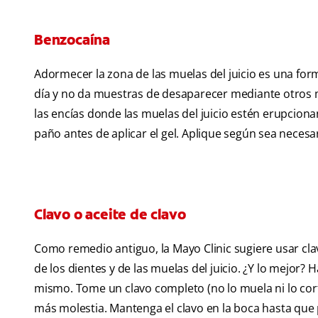
Benzocaína
Adormecer la zona de las muelas del juicio es una forma
día y no da muestras de desaparecer mediante otros 
las encías donde las muelas del juicio estén erupcion
paño antes de aplicar el gel. Aplique según sea necesari
Clavo o aceite de clavo
Como remedio antiguo, la Mayo Clinic sugiere usar cla
de los dientes y de las muelas del juicio. ¿Y lo mejor
mismo. Tome un clavo completo (no lo muela ni lo cort
más molestia. Mantenga el clavo en la boca hasta qu