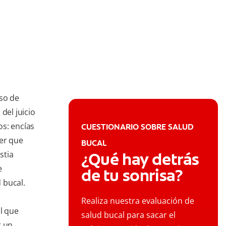
so de
del juicio
os: encías
CUESTIONARIO SOBRE SALUD
cer que
BUCAL
stia
¿Qué hay detrás
e
de tu sonrisa?
 bucal.
Realiza nuestra evaluación de
el que
salud bucal para sacar el
r un