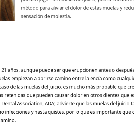
método para aliviar el dolor de estas muelas y reduc
sensación de molestia.
los 21 años, aunque puede ser que erupcionen antes o después
elas empiezan a abrirse camino entre la encía como cualqui
 caso de las muelas del juicio, es mucho más probable que cr
as retenidas que pueden causar dolor en otros dientes que 
Dental Association, ADA) advierte que las muelas del juicio 
 infecciones y hasta quistes, por lo que es importante que 
 camino.