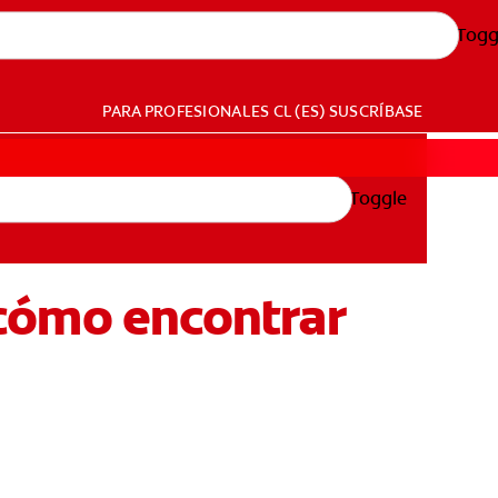
Togg
PARA PROFESIONALES
CL (ES)
SUSCRÍBASE
Toggle
: cómo encontrar