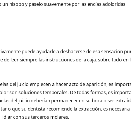
o un hisopo y páselo suavemente por las encías adoloridas.
nitivamente puede ayudarle a deshacerse de esa sensación p
de leer siempre las instrucciones de la caja, sobre todo en 
las del juicio empiecen a hacer acto de aparición, es import
 dolor son soluciones temporales. De todas formas, es import
elas del juicio deberían permanecer en su boca o ser extraí
tar o que su dentista recomiende la extracción, es necesaria 
lidiar con sus terceros molares.