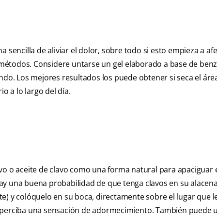
 sencilla de aliviar el dolor, sobre todo si esto empieza a af
métodos. Considere untarse un gel elaborado a base de ben
ando. Los mejores resultados los puede obtener si seca el áre
o a lo largo del día.
vo o aceite de clavo como una forma natural para apaciguar e
? Hay una buena probabilidad de que tenga clavos en su alacen
e) y colóquelo en su boca, directamente sobre el lugar que l
e perciba una sensación de adormecimiento. También puede 