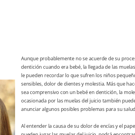
Aunque probablemente no se acuerde de su proce
dentición cuando era bebé, la llegada de las muelas 
le pueden recordar lo que sufren los niños pequeñ
sensibles, dolor de dientes y molestia. Más que ha
sea comprensivo con un bebé en dentición, la mole
ocasionada por las muelas del juicio también pued
anunciar algunos posibles problemas para su salud
Al entender la causa de su dolor de encías y el pap
pueden jugar las muelas del juicio, podrá encontra