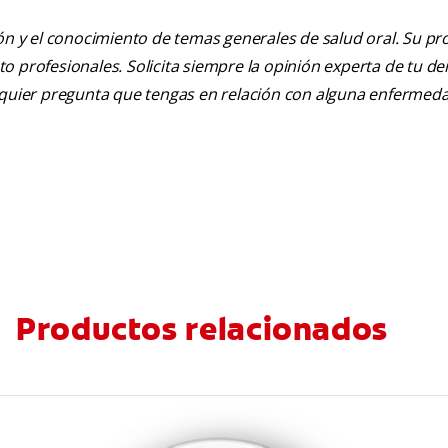
ión y el conocimiento de temas generales de salud oral. Su pr
nto profesionales. Solicita siempre la opinión experta de tu de
alquier pregunta que tengas en relación con alguna enfermed
Productos relacionados