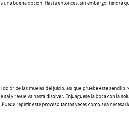
io es una buena opción. Hasta entonces, sin embargo, tendrá q
 dolor de las muelas del juicio, así que pruebe este sencillo 
 sal y revuelva hasta disolver. Enjuáguese la boca con la sol
. Puede repetir este proceso tantas veces como sea necesario