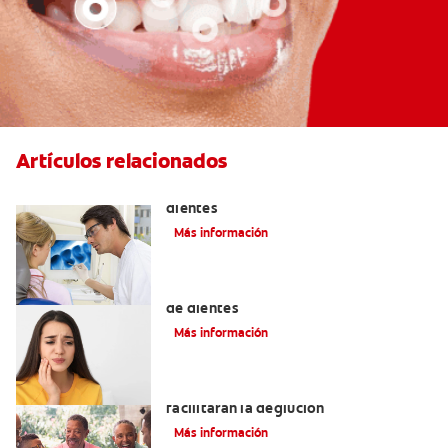
Artículos relacionados
Qué causa las manchas marrones en los
dientes
Más información
Los 4 remedios caseros para el dolor
de dientes
Más información
Tratamientos para la disfagia que
facilitarán la deglución
Más información