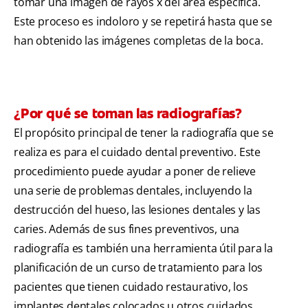
tomar una imagen de rayos x del área específica.
Este proceso es indoloro y se repetirá hasta que se
han obtenido las imágenes completas de la boca.
¿Por qué se toman las radiografías?
El propósito principal de tener la radiografía que se
realiza es para el cuidado dental preventivo. Este
procedimiento puede ayudar a poner de relieve
una serie de problemas dentales, incluyendo la
destrucción del hueso, las lesiones dentales y las
caries. Además de sus fines preventivos, una
radiografía es también una herramienta útil para la
planificación de un curso de tratamiento para los
pacientes que tienen cuidado restaurativo, los
implantes dentales colocados u otros cuidados