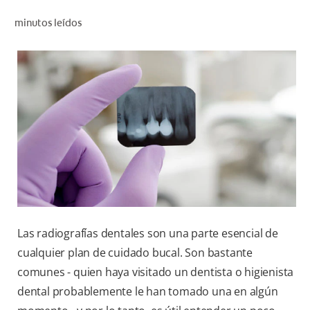
CHEQUEO DE SALUD BUCAL
minutos leídos
CORRESPONDENCIA DE PRODUCTOS
PARA PROFESIONALES
CL (ES)
SUSCRÍBASE
Las radiografías dentales son una parte esencial de
cualquier plan de cuidado bucal. Son bastante
comunes - quien haya visitado un dentista o higienista
dental probablemente le han tomado una en algún