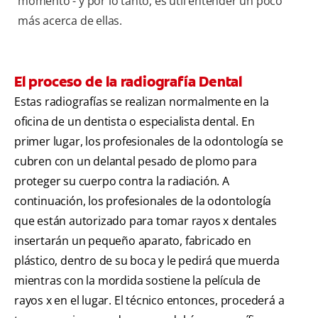
momento - y por lo tanto, es útil entender un poco
más acerca de ellas.
El proceso de la radiografía Dental
Estas radiografías se realizan normalmente en la
oficina de un dentista o especialista dental. En
primer lugar, los profesionales de la odontología se
cubren con un delantal pesado de plomo para
proteger su cuerpo contra la radiación. A
continuación, los profesionales de la odontología
que están autorizado para tomar rayos x dentales
insertarán un pequeño aparato, fabricado en
plástico, dentro de su boca y le pedirá que muerda
mientras con la mordida sostiene la película de
rayos x en el lugar. El técnico entonces, procederá a