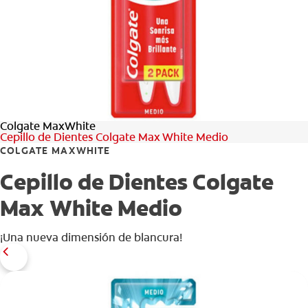
CHEQUEO DE SALUD BUCAL
CORRESPONDENCIA DE PRODUCTOS
PARA PROFESIONALES
Colgate MaxWhite
CL (ES)
Cepillo de Dientes Colgate Max White Medio
COLGATE MAXWHITE
SUSCRÍBASE
Cepillo de Dientes Colgate
Max White Medio
¡Una nueva dimensión de blancura!