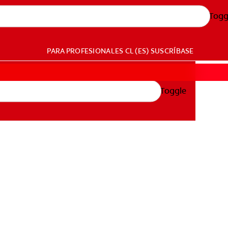
Togg
PARA PROFESIONALES
CL (ES)
SUSCRÍBASE
Toggle