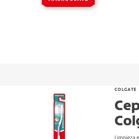
COLGATE
Cep
Col
Limpieza e