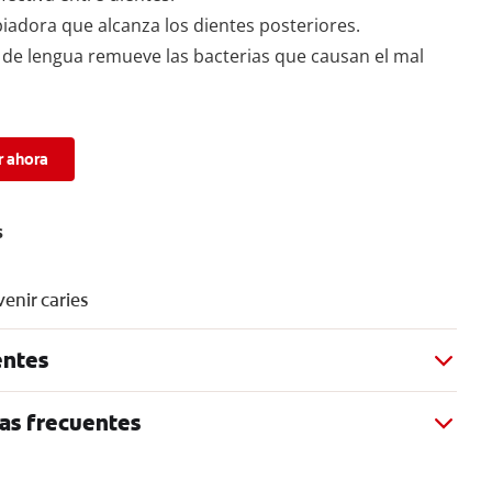
iadora que alcanza los dientes posteriores.
de lengua remueve las bacterias que causan el mal
 ahora
s
enir caries
entes
as frecuentes