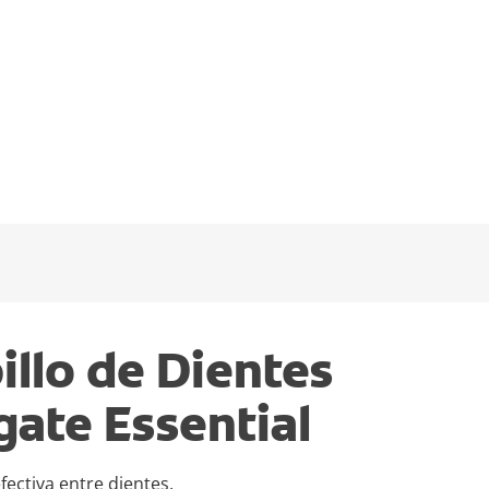
illo de Dientes
gate Essential
fectiva entre dientes.