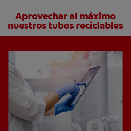
Aprovechar al máximo
nuestros tubos reciclables