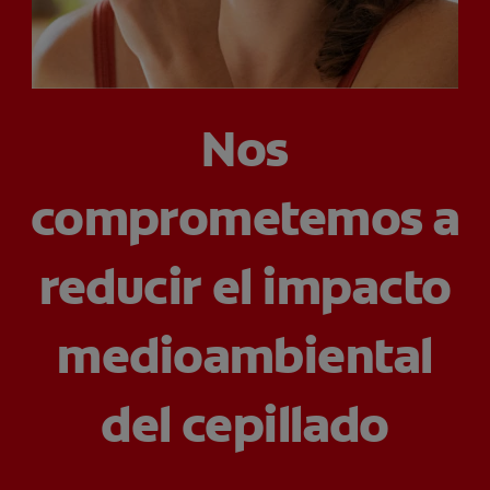
CHEQUEO DE SALUD BUCAL
CORRESPONDENCIA DE PRODUCTOS
Nos
PARA PROFESIONALES
comprometemos a
PROMOCIONES
GT (ES)
reducir el impacto
SUSCRÍBASE
medioambiental
del cepillado