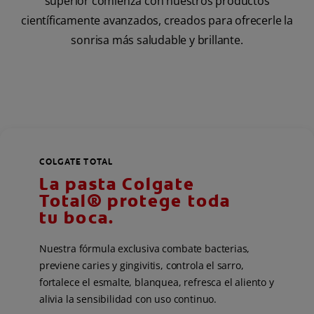
superior comienza con nuestros productos
científicamente avanzados, creados para ofrecerle la
sonrisa más saludable y brillante.
COLGATE TOTAL
La pasta Colgate
Total® protege toda
tu boca.
Nuestra fórmula exclusiva combate bacterias,
previene caries y gingivitis, controla el sarro,
fortalece el esmalte, blanquea, refresca el aliento y
alivia la sensibilidad con uso continuo.