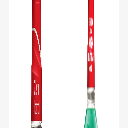
CHEQUEO DE SALUD BUCAL
CORRESPONDENCIA DE PRODUCTOS
PARA PROFESIONALES
PROMOCIONES
GT (ES)
SUSCRÍBASE