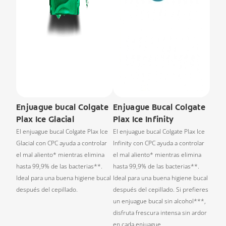
Enjuague bucal Colgate
Enjuague Bucal Colgate
Plax Ice Glacial
Plax Ice Infinity
El enjuague bucal Colgate Plax Ice
El enjuague bucal Colgate Plax Ice
Glacial con CPC ayuda a controlar
Infinity con CPC ayuda a controlar
el mal aliento* mientras elimina
el mal aliento* mientras elimina
hasta 99,9% de las bacterias**.
hasta 99,9% de las bacterias**.
Ideal para una buena higiene bucal
Ideal para una buena higiene bucal
después del cepillado.
después del cepillado. Si prefieres
un enjuague bucal sin alcohol***,
disfruta frescura intensa sin ardor
en cada enjuague.