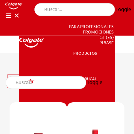
Toggle
PARA PROFESIONALES
PROMOCIONES
GT (ES)
SUSCRÍBASE
PRODUCTOS
PRODUCTOS
Enjuagues bucales
SALUD BUCAL
Filtro
Toggle
SALUD BUCAL
MISIÓN
CHEQUEO DE SALUD BUCAL
MISIÓN
CORRESPONDENCIA DE PRODUCTOS