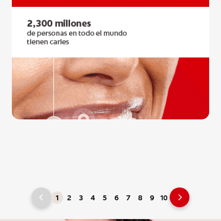
1
2
3
4
5
6
7
8
9
10