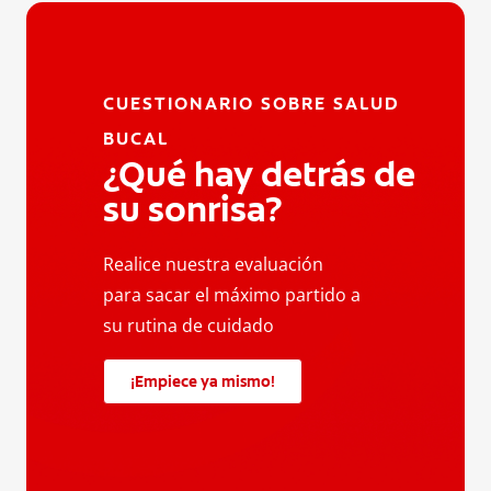
CUESTIONARIO SOBRE SALUD
BUCAL
¿Qué hay detrás de
su sonrisa?
Realice nuestra evaluación
para sacar el máximo partido a
su rutina de cuidado
¡Empiece ya mismo!