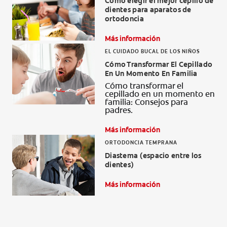
Cómo elegir el mejor cepillo de
dientes para aparatos de
ortodoncia
Más información
EL CUIDADO BUCAL DE LOS NIÑOS
Cómo Transformar El Cepillado
En Un Momento En Familia
Cómo transformar el
cepillado en un momento en
familia: Consejos para
padres.
Más información
ORTODONCIA TEMPRANA
Diastema (espacio entre los
dientes)
Más información