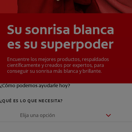
Su sonrisa blanca
es su superpoder
Encuentre los mejores productos, respaldados
científicamente y creados por expertos, para
conseguir su sonrisa más blanca y brillante.
¿Cómo podemos ayudarle hoy?
¿QUÉ ES LO QUE NECESITA?
Elija una opción