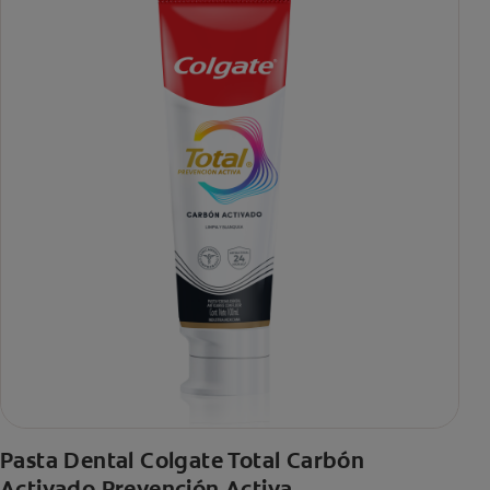
Pasta Dental Colgate Total Carbón
Activado Prevención Activa