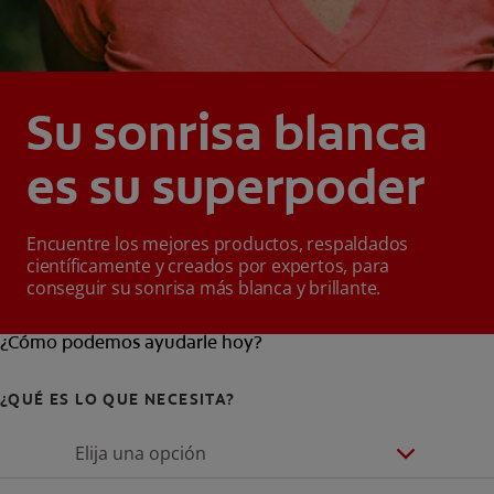
Su sonrisa blanca
es su superpoder
Encuentre los mejores productos, respaldados
científicamente y creados por expertos, para
conseguir su sonrisa más blanca y brillante.
¿Cómo podemos ayudarle hoy?
¿QUÉ ES LO QUE NECESITA?
Elija una opción