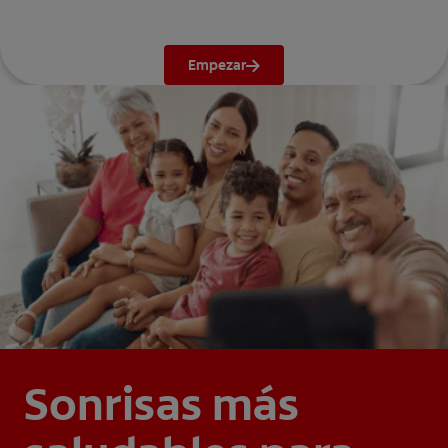
Empezar
Sonrisas más