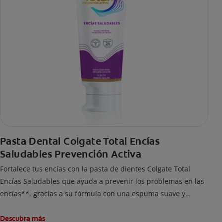
Pasta Dental Colgate Total Encías
Saludables Prevención Activa
Fortalece tus encías con la pasta de dientes Colgate Total
Encías Saludables que ayuda a prevenir los problemas en las
encías**, gracias a su fórmula con una espuma suave y
adecuada que brinda 24 horas* de protección antibacterial.
Descubra más