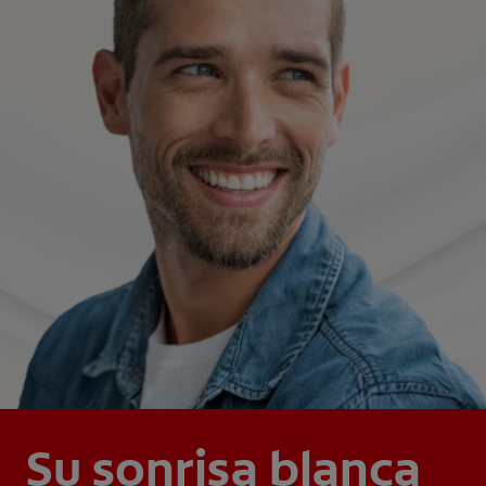
Su sonrisa blanca