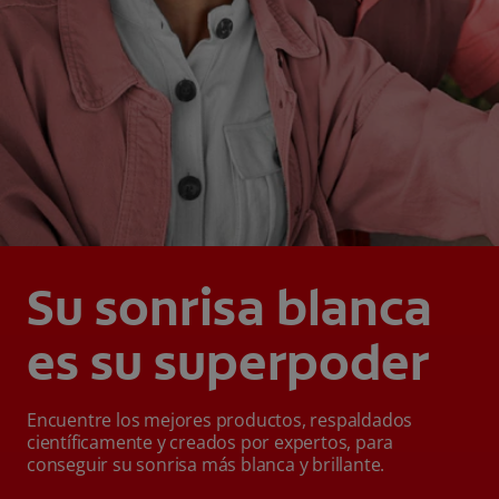
Su sonrisa blanca
es su superpoder
Encuentre los mejores productos, respaldados
científicamente y creados por expertos, para
conseguir su sonrisa más blanca y brillante.