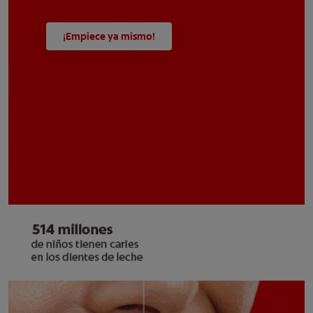
¡Empiece ya mismo!