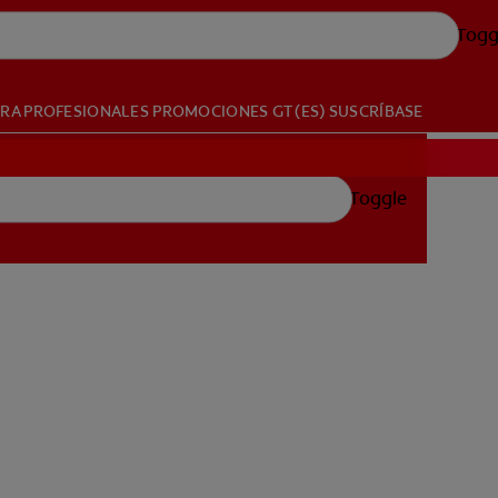
Togg
ARA PROFESIONALES
PROMOCIONES
GT (ES)
SUSCRÍBASE
Toggle