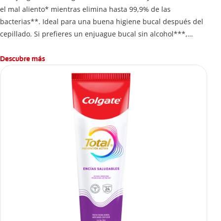
el mal aliento* mientras elimina hasta 99,9% de las
bacterias**. Ideal para una buena higiene bucal después del
cepillado. Si prefieres un enjuague bucal sin alcohol***,
disfruta frescura intensa sin ardor en cada enjuague.
Descubre más