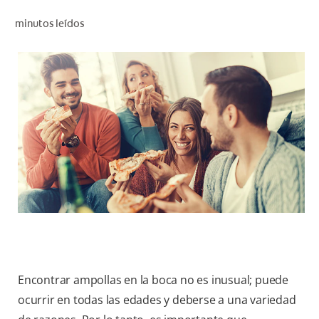
CHEQUEO DE SALUD BUCAL
minutos leídos
CORRESPONDENCIA DE PRODUCTOS
PARA PROFESIONALES
PROMOCIONES
GT (ES)
SUSCRÍBASE
Encontrar ampollas en la boca no es inusual; puede
ocurrir en todas las edades y deberse a una variedad