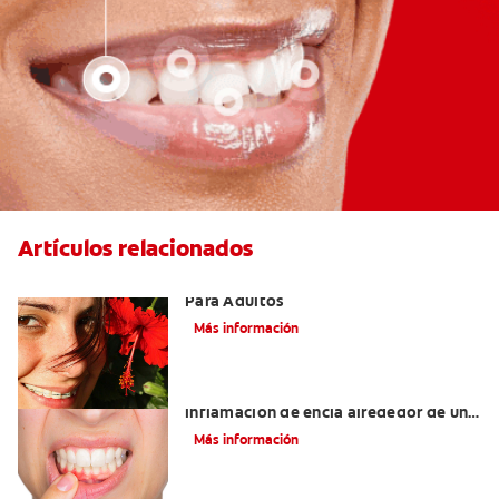
Artículos relacionados
Las Mejores Opciones De Ortodoncia
Para Adultos
Más información
¿Cuáles son las posibles causas de una
inflamación de encía alrededor de un
diente?
Más información