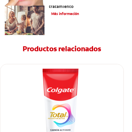
Lengua saburral: Síntomas, causas y
tratamiento
Más información
Productos relacionados