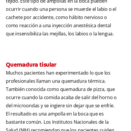
tejido. Este tipo de ampollas en la boca pueden
ocurrir cuando una persona se muerde el labio o el
cachete por accidente, como hábito nervioso o
como reacción a una inyección anestésica dental
que insensibiliza las mejillas, los labios o la lengua.
Quemadura tisular
Muchos pacientes han experimentado lo que los
profesionales llaman una quemadura térmica.
También conocida como quemadura de pizza, que
ocurre cuando la comida acaba de salir del horno o
del microondas y se ingiere sin dejar que se enfríe.
El resultado es una ampolla en la boca que es
bastante común. Los Institutos Nacionales de la
Salud (NIH) recomiendan que los pacientes cuiden