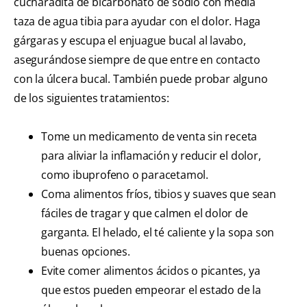
cucharadita de bicarbonato de sodio con media
taza de agua tibia para ayudar con el dolor. Haga
gárgaras y escupa el enjuague bucal al lavabo,
asegurándose siempre de que entre en contacto
con la úlcera bucal. También puede probar alguno
de los siguientes tratamientos:
Tome un medicamento de venta sin receta
para aliviar la inflamación y reducir el dolor,
como ibuprofeno o paracetamol.
Coma alimentos fríos, tibios y suaves que sean
fáciles de tragar y que calmen el dolor de
garganta. El helado, el té caliente y la sopa son
buenas opciones.
Evite comer alimentos ácidos o picantes, ya
que estos pueden empeorar el estado de la