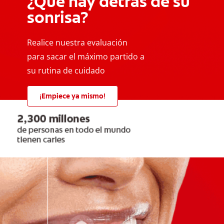
¿Qué hay detrás de su
sonrisa?
Realice nuestra evaluación
para sacar el máximo partido a
su rutina de cuidado
¡Empiece ya mismo!