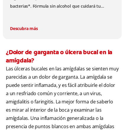
bacterias*. Fórmula sin alcohol que cuidará tu
sonrisa mientras te brinda frescura y sensación de
limpleza.
Descubra más
¿Dolor de garganta o úlcera bucal en la
amígdala?
Las úlceras bucales en las amígdalas se sienten muy
parecidas a un dolor de garganta. La amígdala se
puede sentir inflamada, y es fácil atribuirle el dolor
a un resfriado común y corriente, a un virus,
amigdalitis o faringitis. La mejor forma de saberlo
es mirar al interior de la boca y examinar las
amígdalas. Una inflamación generalizada o la
presencia de puntos blancos en ambas amígdalas