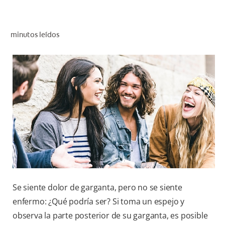
CHEQUEO DE SALUD BUCAL
CORRESPONDENCIA DE PRODUCTOS
minutos leídos
PARA PROFESIONALES
PROMOCIONES
GT (ES)
SUSCRÍBASE
Se siente dolor de garganta, pero no se siente
enfermo: ¿Qué podría ser? Si toma un espejo y
observa la parte posterior de su garganta, es posible