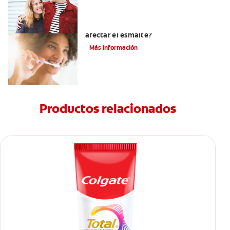
¿El pH de la pasta dental puede
afectar el esmalte?
Más información
Productos relacionados