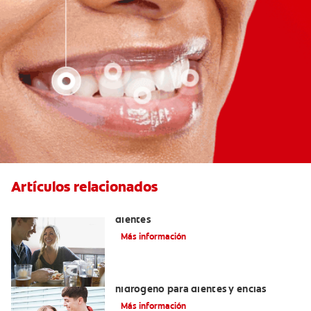
Artículos relacionados
Placeres culposos: Masticar hielo y sus
dientes
Más información
Tratamientos con peróxido de
hidrógeno para dientes y encías
Más información