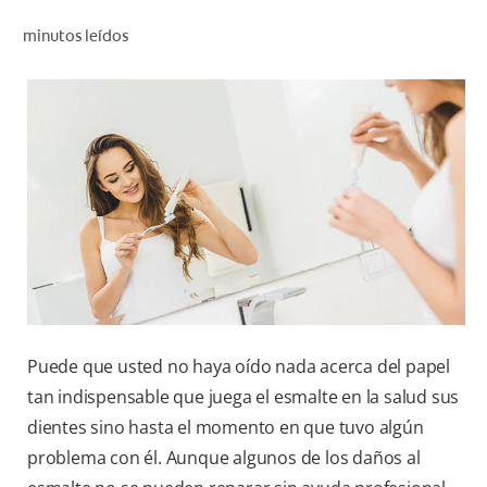
CHEQUEO DE SALUD BUCAL
minutos leídos
CORRESPONDENCIA DE PRODUCTOS
PARA PROFESIONALES
PROMOCIONES
GT (ES)
SUSCRÍBASE
Puede que usted no haya oído nada acerca del papel
tan indispensable que juega el esmalte en la salud sus
dientes sino hasta el momento en que tuvo algún
problema con él. Aunque algunos de los daños al