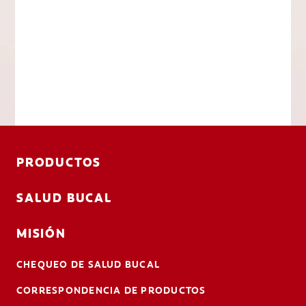
PRODUCTOS
SALUD BUCAL
MISIÓN
CHEQUEO DE SALUD BUCAL
CORRESPONDENCIA DE PRODUCTOS