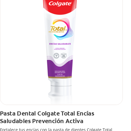
viaje, con tips de cepillado para una sonrisa sana.
Pasta Dental Colgate Total Encías
Saludables Prevención Activa
Fortalece tus encías con la pasta de dientes Colgate Total