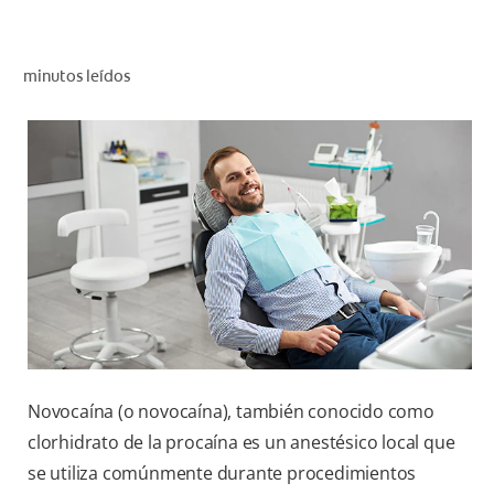
CHEQUEO DE SALUD BUCAL
CORRESPONDENCIA DE PRODUCTOS
minutos leídos
PARA PROFESIONALES
PROMOCIONES
GT (ES)
SUSCRÍBASE
Novocaína (o novocaína), también conocido como
clorhidrato de la procaína es un anestésico local que
se utiliza comúnmente durante procedimientos