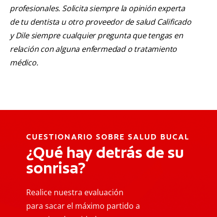
profesionales. Solicita siempre la opinión experta
de tu dentista u otro proveedor de salud Calificado
y Dile siempre cualquier pregunta que tengas en
relación con alguna enfermedad o tratamiento
médico.
CUESTIONARIO SOBRE SALUD BUCAL
¿Qué hay detrás de su
sonrisa?
Realice nuestra evaluación
para sacar el máximo partido a