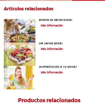
Artículos relacionados
Aliento por cetosis: Cuando su dieta
afecta su salud bucal
Más información
Desórdenes Alimenticios Y Problemas
De Salud Bucal
Más información
¿Cómo Afectan Los Trastornos
Alimenticios A Tu Boca?
Más información
Productos relacionados