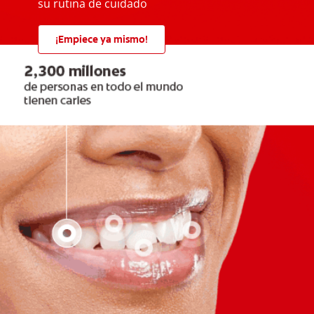
su rutina de cuidado
¡Empiece ya mismo!