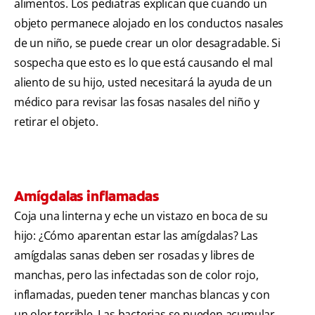
alimentos. Los pediatras explican que cuando un
objeto permanece alojado en los conductos nasales
de un niño, se puede crear un olor desagradable. Si
sospecha que esto es lo que está causando el mal
aliento de su hijo, usted necesitará la ayuda de un
médico para revisar las fosas nasales del niño y
retirar el objeto.
Amígdalas inflamadas
Coja una linterna y eche un vistazo en boca de su
hijo: ¿Cómo aparentan estar las amígdalas? Las
amígdalas sanas deben ser rosadas y libres de
manchas, pero las infectadas son de color rojo,
inflamadas, pueden tener manchas blancas y con
un olor terrible. Las bacterias se pueden acumular