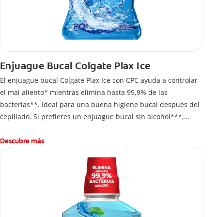
Enjuague Bucal Colgate Plax Ice
El enjuague bucal Colgate Plax Ice con CPC ayuda a controlar
el mal aliento* mientras elimina hasta 99,9% de las
bacterias**. Ideal para una buena higiene bucal después del
cepillado. Si prefieres un enjuague bucal sin alcohol***,
disfruta frescura intensa sin ardor en cada enjuague.
Descubre más