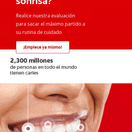
sonrisa?
Realice nuestra evaluación
para sacar el máximo partido a
su rutina de cuidado
¡Empiece ya mismo!