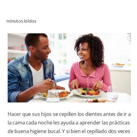
CHEQUEO DE SALUD BUCAL
CORRESPONDENCIA DE PRODUCTOS
minutos leídos
PARA PROFESIONALES
PROMOCIONES
GT (ES)
SUSCRÍBASE
Hacer que sus hijos se cepillen los dientes antes de ir a
la cama cada noche les ayuda a aprender las prácticas
de buena higiene bucal. Y si bien el cepillado dos veces