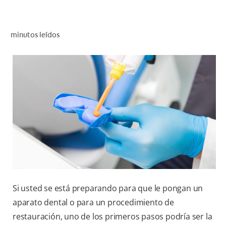
CHEQUEO DE SALUD BUCAL
CORRESPONDENCIA DE PRODUCTOS
minutos leídos
PARA PROFESIONALES
PROMOCIONES
GT (ES)
SUSCRÍBASE
Si usted se está preparando para que le pongan un
aparato dental o para un procedimiento de
restauración, uno de los primeros pasos podría ser la