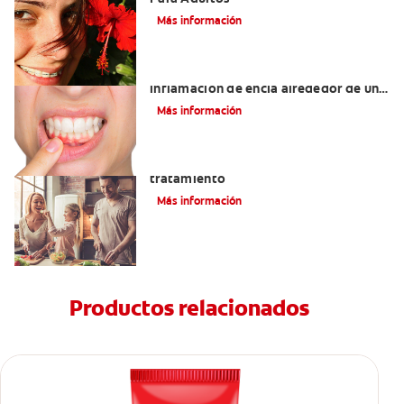
Más información
¿Cuáles son las posibles causas de una
inflamación de encía alrededor de un
diente?
Más información
Lengua saburral: Síntomas, causas y
tratamiento
Más información
Productos relacionados