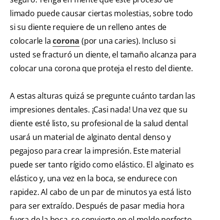
limado puede causar ciertas molestias, sobre todo
si su diente requiere de un relleno antes de
colocarle la
corona
(por una caries). Incluso si
usted se fracturó un diente, el tamaño alcanza para
colocar una corona que proteja el resto del diente.
A estas alturas quizá se pregunte cuánto tardan las
impresiones dentales. ¡Casi nada! Una vez que su
diente esté listo, su profesional de la salud dental
usará un material de alginato dental denso y
pegajoso para crear la impresión. Este material
puede ser tanto rígido como elástico. El alginato es
elástico y, una vez en la boca, se endurece con
rapidez. Al cabo de un par de minutos ya está listo
para ser extraído. Después de pasar media hora
fuera de la boca, se convierte en el molde perfecto