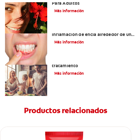
Para Adultos
Más información
¿Cuáles son las posibles causas de una
inflamación de encía alrededor de un
diente?
Más información
Lengua saburral: Síntomas, causas y
tratamiento
Más información
Productos relacionados