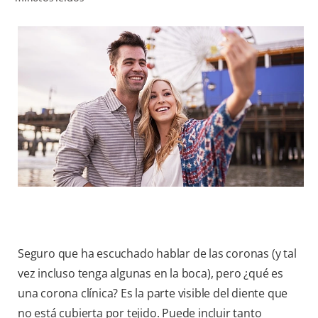
CHEQUEO DE SALUD BUCAL
CORRESPONDENCIA DE PRODUCTOS
PARA PROFESIONALES
PROMOCIONES
GT (ES)
SUSCRÍBASE
Seguro que ha escuchado hablar de las coronas (y tal
vez incluso tenga algunas en la boca), pero ¿qué es
una corona clínica? Es la parte visible del diente que
no está cubierta por tejido. Puede incluir tanto