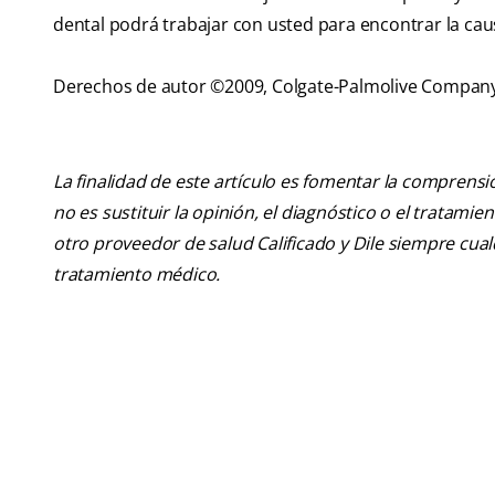
dental podrá trabajar con usted para encontrar la caus
Derechos de autor ©2009, Colgate-Palmolive Compan
La finalidad de este artículo es fomentar la comprens
no es sustituir la opinión, el diagnóstico o el tratamie
otro proveedor de salud Calificado y Dile siempre cu
tratamiento médico.