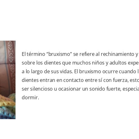
El término “bruxismo” se refiere al rechinamiento y
sobre los dientes que muchos niños y adultos exp
a lo largo de sus vidas. El bruxismo ocurre cuando 
dientes entran en contacto entre sí con fuerza, es
ser silencioso u ocasionar un sonido fuerte, especi
dormir.