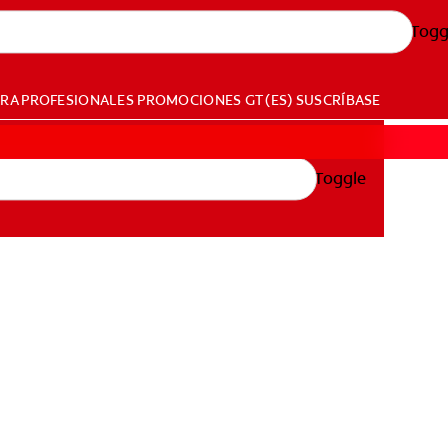
Togg
ARA PROFESIONALES
PROMOCIONES
GT (ES)
SUSCRÍBASE
Toggle