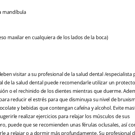
la mandíbula
o maxilar en cualquiera de los lados de la boca)
ben visitar a su profesional de la salud dental /especialista 
l de la salud dental puede recomendarle utilizar un protecto
sión o el rechinido de los dientes mientras que duerme. Ade
 para reducir el estrés para que disminuya su nivel de bruxi
colate y bebidas que contengan cafeína y alcohol. Evite mas
ugerirle realizar ejercicios para relajar los músculos de sus
ero, puede que se recomienden unas férulas oclusales, así c
e a relajar o a dormir más profundamente. Su profesional de