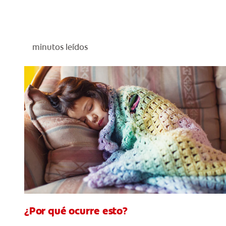
minutos leídos
¿Por qué ocurre esto?