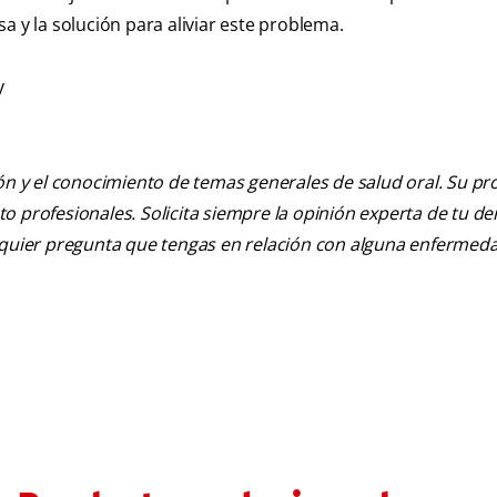
a y la solución para aliviar este problema.
y
ión y el conocimiento de temas generales de salud oral. Su pr
nto profesionales. Solicita siempre la opinión experta de tu de
alquier pregunta que tengas en relación con alguna enfermed