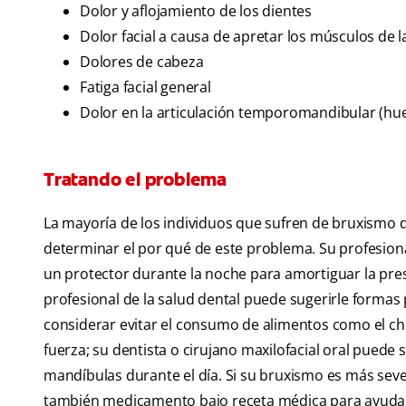
Dolor y aflojamiento de los dientes
Dolor facial a causa de apretar los músculos de 
Dolores de cabeza
Fatiga facial general
Dolor en la articulación temporomandibular (hues
Tratando el problema
La mayoría de los individuos que sufren de bruxismo de
determinar el por qué de este problema. Su profesiona
un protector durante la noche para amortiguar la pre
profesional de la salud dental puede sugerirle formas
considerar evitar el consumo de alimentos como el cho
fuerza; su dentista o cirujano maxilofacial oral puede s
mandíbulas durante el día. Si su bruxismo es más sev
también medicamento bajo receta médica para ayudarl