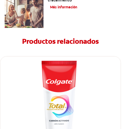
tratamiento
Más información
Productos relacionados