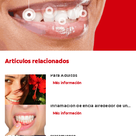
Artículos relacionados
Las Mejores Opciones De Ortodoncia
Para Adultos
Más información
¿Cuáles son las posibles causas de una
inflamación de encía alrededor de un
diente?
Más información
Lengua saburral: Síntomas, causas y