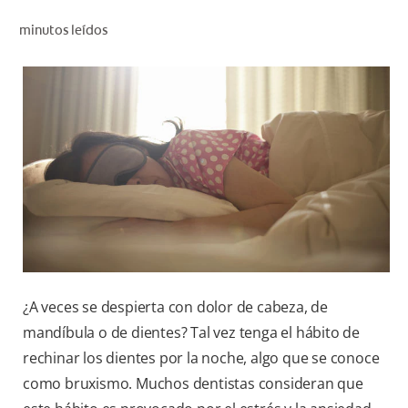
CHEQUEO DE SALUD BUCAL
minutos leídos
CORRESPONDENCIA DE PRODUCTOS
PARA PROFESIONALES
PROMOCIONES
GT (ES)
SUSCRÍBASE
¿A veces se despierta con dolor de cabeza, de
mandíbula o de dientes? Tal vez tenga el hábito de
rechinar los dientes por la noche, algo que se conoce
como bruxismo. Muchos dentistas consideran que