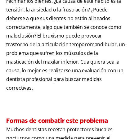
rechinar los dientes. ¿La causa de este hábito es la
tensión, la ansiedad o la frustración? ¿Puede
deberse a que sus dientes no están alineados
correctamente, algo que también se conoce como
maloclusión? El bruxismo puede provocar
trastorno de la articulación temporomandibular, un
problema que sufren los músculos de la
masticación del maxilar inferior. Cualquiera sea la
causa, lo mejor es realizarse una evaluación con un
dentista profesional para buscar medidas
correctivas.
Formas de combatir este problema
Muchos dentistas recetan protectores bucales
nocturnos como una medida para prevenir el