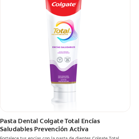
viaje, con tips de cepillado para una sonrisa sana.
Pasta Dental Colgate Total Encías
Saludables Prevención Activa
Fortalece tus encías con la pasta de dientes Colgate Total