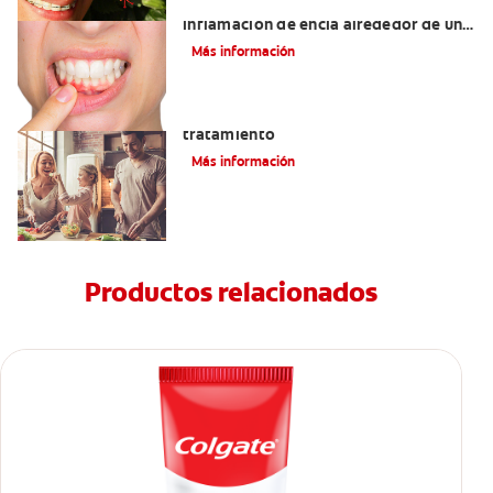
¿Cuáles son las posibles causas de una
inflamación de encía alrededor de un
diente?
Más información
Lengua saburral: Síntomas, causas y
tratamiento
Más información
Productos relacionados