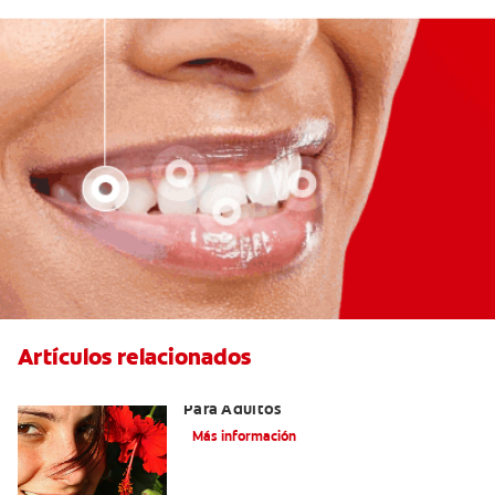
Artículos relacionados
Las Mejores Opciones De Ortodoncia
Para Adultos
Más información