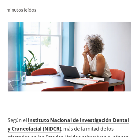
CHEQUEO DE SALUD BUCAL
minutos leídos
CORRESPONDENCIA DE PRODUCTOS
PARA PROFESIONALES
PROMOCIONES
GT (ES)
SUSCRÍBASE
Según el
Instituto Nacional de Investigación Dental
y Craneofacial (NIDCR)
, más de la mitad de los