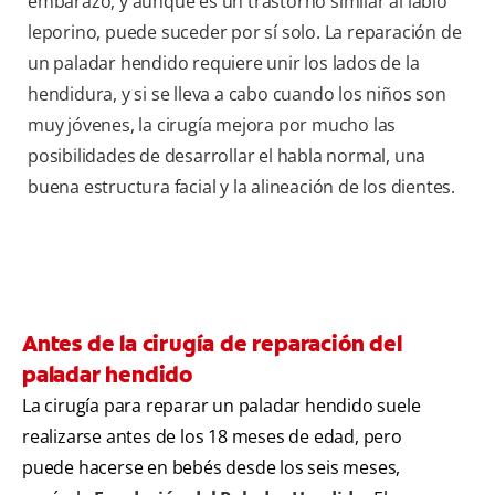
embarazo, y aunque es un trastorno similar al labio
leporino, puede suceder por sí solo. La reparación de
un paladar hendido requiere unir los lados de la
hendidura, y si se lleva a cabo cuando los niños son
muy jóvenes, la cirugía mejora por mucho las
posibilidades de desarrollar el habla normal, una
buena estructura facial y la alineación de los dientes.
Antes de la cirugía de reparación del
paladar hendido
La cirugía para reparar un paladar hendido suele
realizarse antes de los 18 meses de edad, pero
puede hacerse en bebés desde los seis meses,