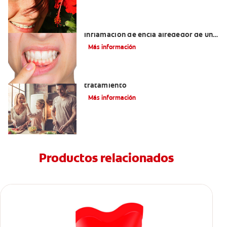
¿Cuáles son las posibles causas de una
inflamación de encía alrededor de un
diente?
Más información
Lengua saburral: Síntomas, causas y
tratamiento
Más información
Productos relacionados