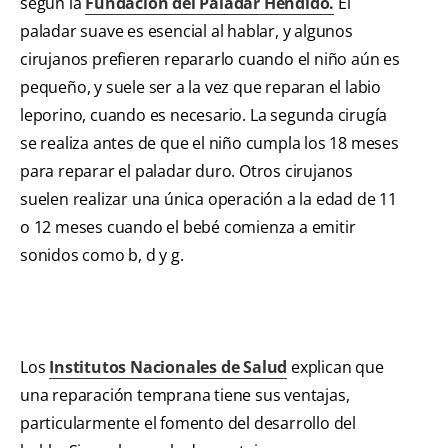
según la
Fundación del
Palad
ar
Hendido
.
El
paladar suave es esencial al hablar, y algunos
cirujanos prefieren repararlo cuando el niño aún es
pequeño, y suele ser a la vez que reparan el labio
leporino, cuando es necesario. La segunda cirugía
se realiza antes de que el niño cumpla los 18 meses
para reparar el paladar duro. Otros cirujanos
suelen realizar una única operación a la edad de 11
o 12 meses cuando el bebé comienza a emitir
sonidos como b, d y g.
Los
Institutos Nacionales de Salud
explican que
una reparación temprana tiene sus ventajas,
particularmente el fomento del desarrollo del