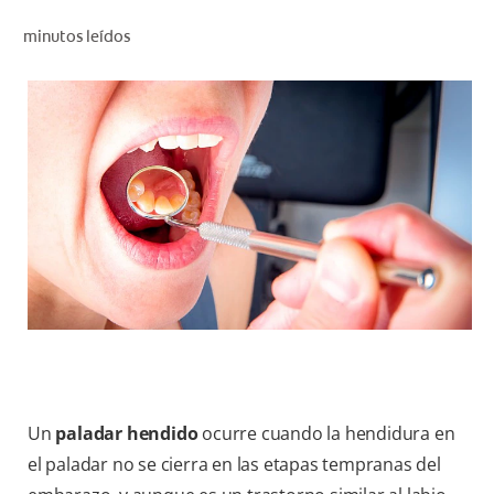
CHEQUEO DE SALUD BUCAL
minutos leídos
CORRESPONDENCIA DE PRODUCTOS
PARA PROFESIONALES
PROMOCIONES
GT (ES)
SUSCRÍBASE
Un
paladar hendido
ocurre cuando la hendidura en
el paladar no se cierra en las etapas tempranas del