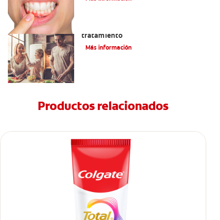
Lengua saburral: Síntomas, causas y
tratamiento
Más información
Productos relacionados