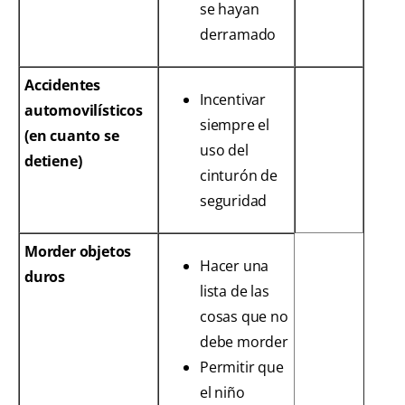
se hayan
derramado
Accidentes
Incentivar
automovilísticos
siempre el
(en cuanto se
uso del
detiene)
cinturón de
seguridad
Morder objetos
Hacer una
duros
lista de las
cosas que no
debe morder
Permitir que
el niño