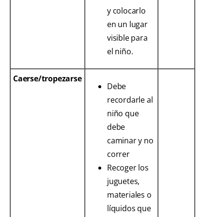
y colocarlo
en un lugar
visible para
el niño.
Caerse/tropezarse
Debe
recordarle al
niño que
debe
caminar y no
correr
Recoger los
juguetes,
materiales o
líquidos que