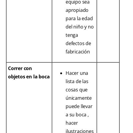
equipo sea
apropiado
para la edad
del niño y no
tenga
defectos de
fabricación
Correr con
Hacer una
objetos en la boca
lista de las
cosas que
únicamente
puede llevar
a su boca ,
hacer
ilustraciones