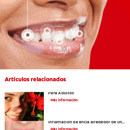
Artículos relacionados
Las Mejores Opciones De Ortodoncia
Para Adultos
Más información
¿Cuáles son las posibles causas de una
inflamación de encía alrededor de un
diente?
Más información