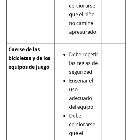
cerciorarse
que el niño
no camine
apresurado.
Caerse de las
Debe repetir
bicicletas y de los
las reglas de
equipos de juego
seguridad
Enseñar el
uso
adecuado
del equipo
Debe
cerciorarse
que el