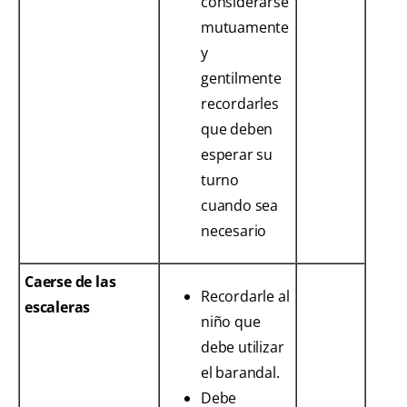
considerarse
mutuamente
y
gentilmente
recordarles
que deben
esperar su
turno
cuando sea
necesario
Caerse de las
Recordarle al
escaleras
niño que
debe utilizar
el barandal.
Debe