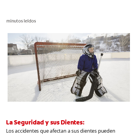
CHEQUEO DE SALUD BUCAL
CORRESPONDENCIA DE PRODUCTOS
minutos leídos
PARA PROFESIONALES
PROMOCIONES
GT (ES)
SUSCRÍBASE
La Seguridad y sus Dientes:
Los accidentes que afectan a sus dientes pueden