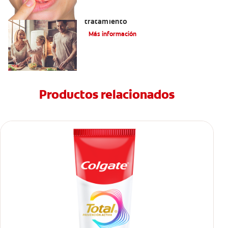
Lengua saburral: Síntomas, causas y
tratamiento
Más información
Productos relacionados