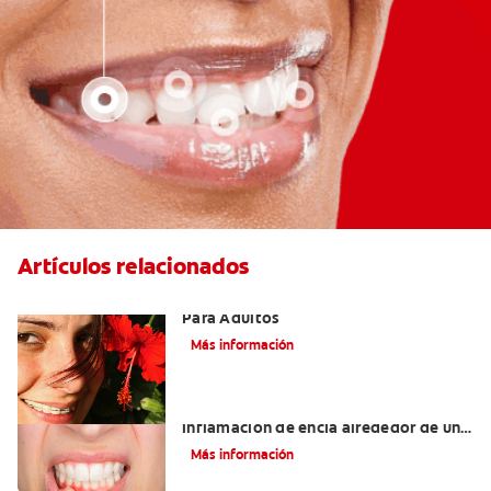
Artículos relacionados
Las Mejores Opciones De Ortodoncia
Para Adultos
Más información
¿Cuáles son las posibles causas de una
inflamación de encía alrededor de un
diente?
Más información