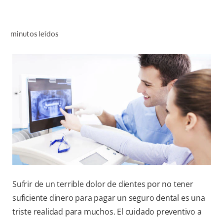
CHEQUEO DE SALUD BUCAL
CORRESPONDENCIA DE PRODUCTOS
minutos leídos
PARA PROFESIONALES
PROMOCIONES
GT (ES)
SUSCRÍBASE
Sufrir de un terrible dolor de dientes por no tener
suficiente dinero para pagar un seguro dental es una
triste realidad para muchos. El cuidado preventivo a