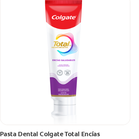
También encontrarás cómo incluirla en tu rutina, en casa o de
viaje, con tips de cepillado para una sonrisa sana.
Pasta Dental Colgate Total Encías