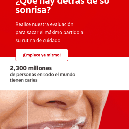
¿Qué hay detrás de su
sonrisa?
Realice nuestra evaluación
para sacar el máximo partido a
su rutina de cuidado
¡Empiece ya mismo!