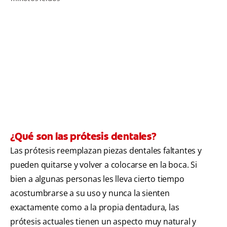
CHEQUEO DE SALUD BUCAL
CORRESPONDENCIA DE PRODUCTOS
PARA PROFESIONALES
PROMOCIONES
GT (ES)
¿Qué son las prótesis dentales?
SUSCRÍBASE
Las prótesis reemplazan piezas dentales faltantes y
pueden quitarse y volver a colocarse en la boca. Si
bien a algunas personas les lleva cierto tiempo
acostumbrarse a su uso y nunca la sienten
exactamente como a la propia dentadura, las
prótesis actuales tienen un aspecto muy natural y