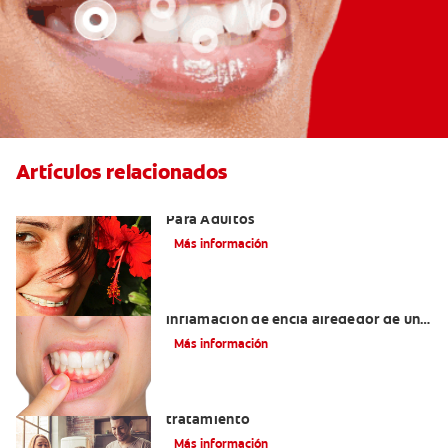
Artículos relacionados
Las Mejores Opciones De Ortodoncia
Para Adultos
Más información
¿Cuáles son las posibles causas de una
inflamación de encía alrededor de un
diente?
Más información
Lengua saburral: Síntomas, causas y
tratamiento
Más información