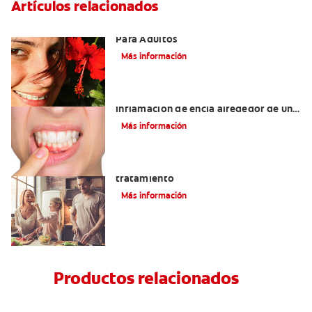
Artículos relacionados
Las Mejores Opciones De Ortodoncia
Para Adultos
Más información
¿Cuáles son las posibles causas de una
inflamación de encía alrededor de un
diente?
Más información
Lengua saburral: Síntomas, causas y
tratamiento
Más información
Productos relacionados