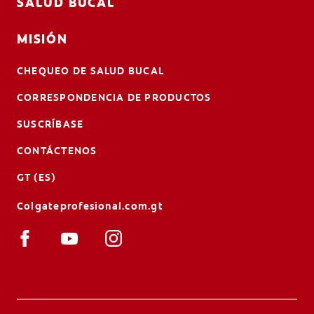
SALUD BUCAL
MISIÓN
CHEQUEO DE SALUD BUCAL
CORRESPONDENCIA DE PRODUCTOS
SUSCRÍBASE
CONTÁCTENOS
GT (ES)
Colgateprofesional.com.gt