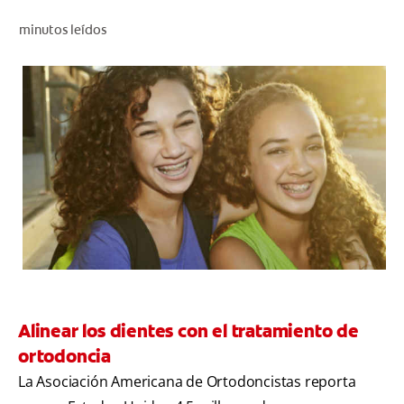
CHEQUEO DE SALUD BUCAL
minutos leídos
CORRESPONDENCIA DE PRODUCTOS
PARA PROFESIONALES
PROMOCIONES
GT (ES)
SUSCRÍBASE
Alinear los dientes con el tratamiento de
ortodoncia
La Asociación Americana de Ortodoncistas reporta