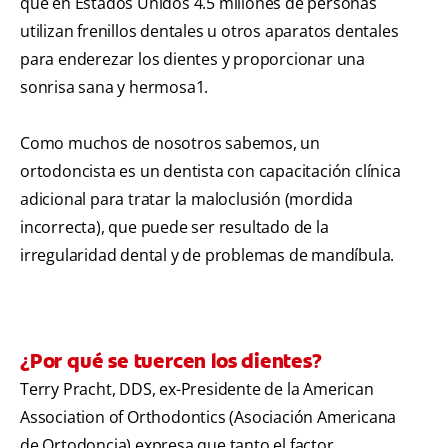
que en Estados Unidos 4.5 millones de personas
utilizan frenillos dentales u otros aparatos dentales
para enderezar los dientes y proporcionar una
sonrisa sana y hermosa
1
.
Como muchos de nosotros sabemos, un
ortodoncista es un dentista con capacitación clínica
adicional para tratar la maloclusión (mordida
incorrecta), que puede ser resultado de la
irregularidad dental y de problemas de mandíbula.
¿Por qué se tuercen los dientes?
Terry Pracht, DDS, ex-Presidente de la American
Association of Orthodontics (Asociación Americana
de Ortodoncia) expresa que tanto el factor