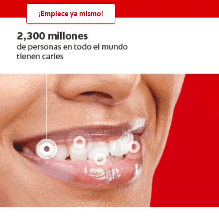
¡Empiece ya mismo!