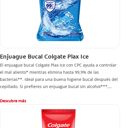
Enjuague Bucal Colgate Plax Ice
El enjuague bucal Colgate Plax Ice con CPC ayuda a controlar
el mal aliento* mientras elimina hasta 99,9% de las
bacterias**. Ideal para una buena higiene bucal después del
cepillado. Si prefieres un enjuague bucal sin alcohol***,
disfruta frescura intensa sin ardor en cada enjuague.
Descubre más