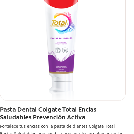
Pasta Dental Colgate Total Encías
Saludables Prevención Activa
Fortalece tus encías con la pasta de dientes Colgate Total
Encías Saludables que ayuda a prevenir los problemas en las