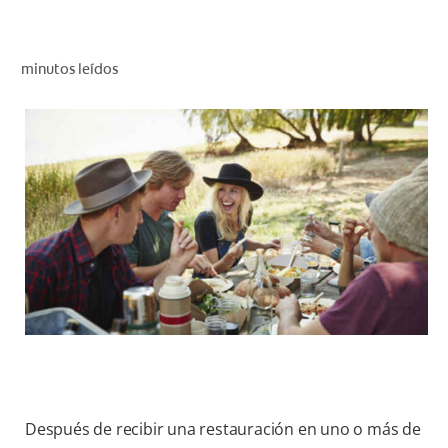
CHEQUEO DE SALUD BUCAL
CORRESPONDENCIA DE PRODUCTOS
minutos leídos
PARA PROFESIONALES
PROMOCIONES
GT (ES)
SUSCRÍBASE
Después de recibir una restauración en uno o más de