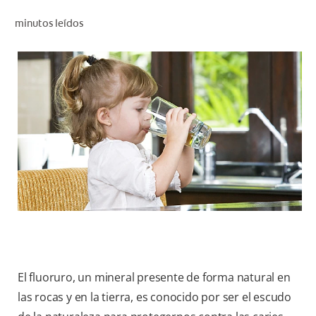
CHEQUEO DE SALUD BUCAL
minutos leídos
CORRESPONDENCIA DE PRODUCTOS
PARA PROFESIONALES
PROMOCIONES
GT (ES)
SUSCRÍBASE
El fluoruro, un mineral presente de forma natural en
las rocas y en la tierra, es conocido por ser el escudo