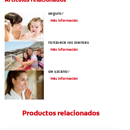
Consumo de flúor para los bebés: ¿Es
seguro?
Más información
Los usos del flúor: Elemento que
fortalece los dientes
Más información
¿Qué es la crema Dental con Fluoruro
de Estaño?
Más información
Productos relacionados