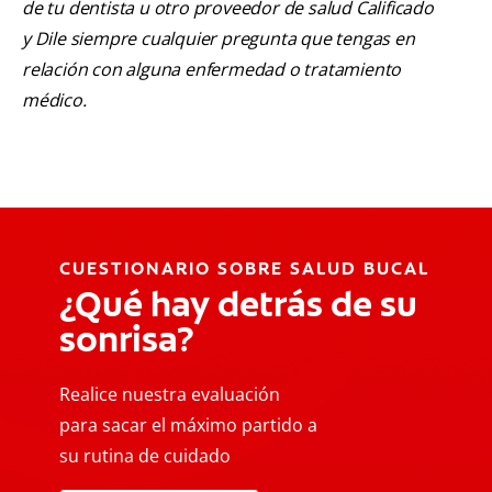
de tu dentista u otro proveedor de salud Calificado
y Dile siempre cualquier pregunta que tengas en
relación con alguna enfermedad o tratamiento
médico.
CUESTIONARIO SOBRE SALUD BUCAL
¿Qué hay detrás de su
sonrisa?
Realice nuestra evaluación
para sacar el máximo partido a
su rutina de cuidado