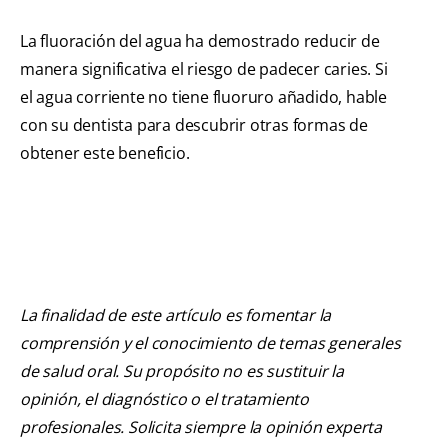
La fluoración del agua ha demostrado reducir de
manera significativa el riesgo de padecer caries. Si
el agua corriente no tiene fluoruro añadido, hable
con su dentista para descubrir otras formas de
obtener este beneficio.
La finalidad de este artículo es fomentar la
comprensión y el conocimiento de temas generales
de salud oral. Su propósito no es sustituir la
opinión, el diagnóstico o el tratamiento
profesionales. Solicita siempre la opinión experta