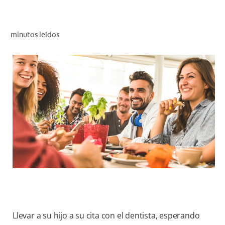
CHEQUEO DE SALUD BUCAL
CORRESPONDENCIA DE PRODUCTOS
minutos leídos
PARA PROFESIONALES
PROMOCIONES
GT (ES)
SUSCRÍBASE
Llevar a su hijo a su cita con el dentista, esperando