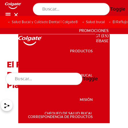
Toggle
Salud Bucal y Cuidado Dental | Colgate®
Salud bucal
El Refluj
PARA PROFESIONALES
PROMOCIONES
GT (ES)
SUSCRÍBASE
PRODUCTOS
PRODUCTOS
El Reflujo Ácido: Un
Desastre Dental A Largo
SALUD BUCAL
Toggle
SALUD BUCAL
Plazo
MISIÓN
CHEQUEO DE SALUD BUCAL
MISIÓN
CORRESPONDENCIA DE PRODUCTOS