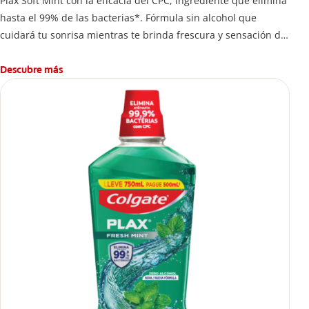
Plax Soft Mint con la eficacia del CPC, ingrediente que elimina
hasta el 99% de las bacterias*. Fórmula sin alcohol que
cuidará tu sonrisa mientras te brinda frescura y sensación de
limpleza.
Descubre más