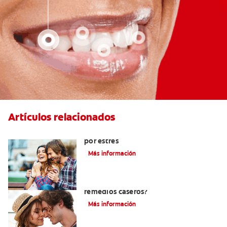
Artículos relacionados
Cómo ayudar a eliminar el mal aliento
por estrés
Más información
¿Cómo quitar el mal aliento con
remedios caseros?
Más información