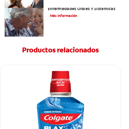
El Mal Aliento Y Su Relación Con Las
Enfermedades Orales Y Sistémicas
Más información
Productos relacionados