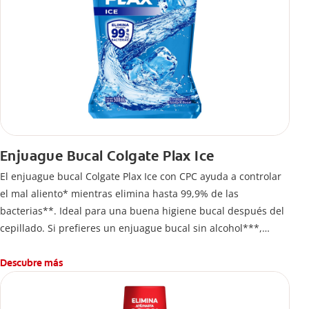
Enjuague Bucal Colgate Plax Ice
El enjuague bucal Colgate Plax Ice con CPC ayuda a controlar
el mal aliento* mientras elimina hasta 99,9% de las
bacterias**. Ideal para una buena higiene bucal después del
cepillado. Si prefieres un enjuague bucal sin alcohol***,
disfruta frescura intensa sin ardor en cada enjuague.
Descubre más