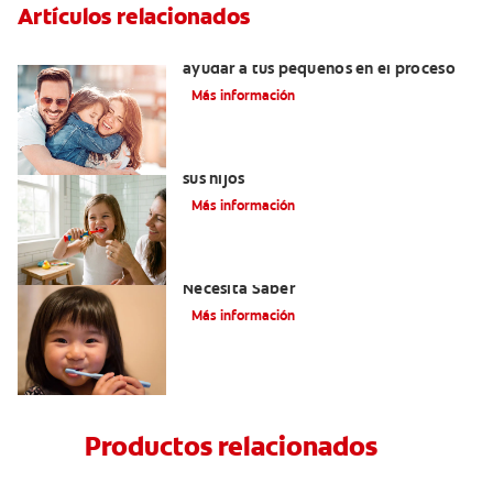
Artículos relacionados
¿Dolor de muela en niños? Cómo
ayudar a tus pequeños en el proceso
Más información
Elegir el mejor cepillo de dientes para
sus hijos
Más información
Selladores Para Los Dientes: Lo Que
Necesita Saber
Más información
Productos relacionados