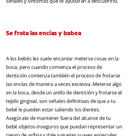
señales y síntomas que te ayudarán a descubrirlo.
Se frota las encías y babea
A los bebés les suele encantar meterse cosas en la
boca, pero cuando comienza el proceso de
dentición comienza también el proceso de frotarse
las encías de manera a veces excesiva. Meterse algo
en la boca, desde un anillo de dentición y frotarse el
tejido gingival, son señales definitivas de que a tu
bebé le pueden estar saliendo los dientes.
Asegúrate de mantener fuera del alcance de tu
bebé objetos inseguros que puedan representar un
riesgo de asfixia y dale juguetes suaves especiales