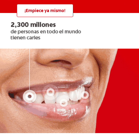
¡Empiece ya mismo!