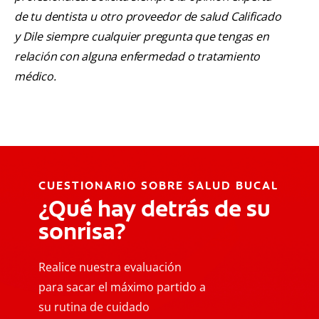
de tu dentista u otro proveedor de salud Calificado
y Dile siempre cualquier pregunta que tengas en
relación con alguna enfermedad o tratamiento
médico.
CUESTIONARIO SOBRE SALUD BUCAL
¿Qué hay detrás de su
sonrisa?
Realice nuestra evaluación
para sacar el máximo partido a
su rutina de cuidado