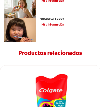
Más información
Selladores Para Los Dientes: Lo Que
Necesita Saber
Más información
Productos relacionados