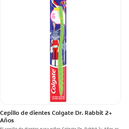
Cepillo de dientes Colgate Dr. Rabbit 2+
Años
El cepillo de dientes para niños Colgate Dr. Rabbit 2+ Años es