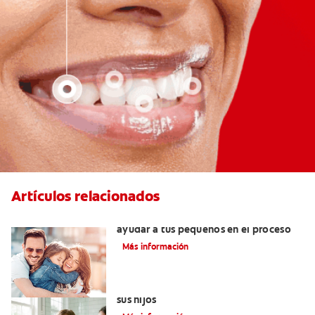
Artículos relacionados
¿Dolor de muela en niños? Cómo
ayudar a tus pequeños en el proceso
Más información
Elegir el mejor cepillo de dientes para
sus hijos