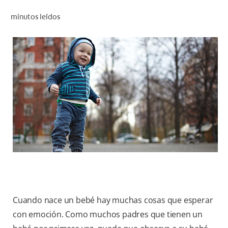
CHEQUEO DE SALUD BUCAL
minutos leídos
CORRESPONDENCIA DE PRODUCTOS
PARA PROFESIONALES
PROMOCIONES
GT (ES)
SUSCRÍBASE
Cuando nace un bebé hay muchas cosas que esperar
con emoción. Como muchos padres que tienen un