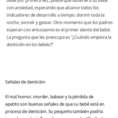
bebé por primera vez, puede que observe a su bebé
con ansiedad, esperando que alcance todos los
indicadores de desarrollo a tiempo: dormir toda la
noche, sonreír y gatear. Otro momento que los padres
esperan con entusiasmo es el primer diente del bebé.
La pregunta que les preocupa es "¿Cuándo empieza la
dentición en los bebés?"
Señales de dentición
El mal humor, morder, babear y la pérdida de
apetito son buenas señales de que su bebé está en
proceso de dentición. Su pequeño también podría