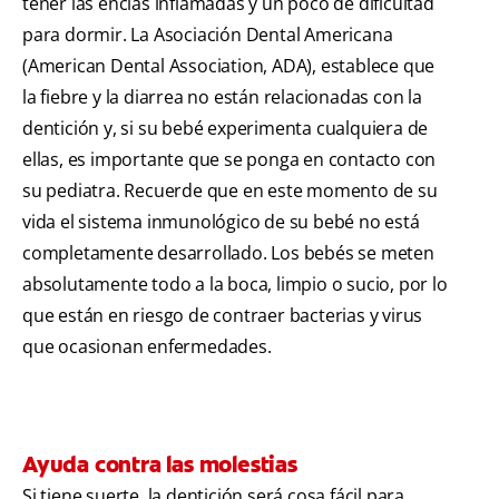
tener las encías inflamadas y un poco de dificultad
para dormir. La Asociación Dental Americana
(American Dental Association, ADA), establece que
la fiebre y la diarrea no están relacionadas con la
dentición y, si su bebé experimenta cualquiera de
ellas, es importante que se ponga en contacto con
su pediatra. Recuerde que en este momento de su
vida el sistema inmunológico de su bebé no está
completamente desarrollado. Los bebés se meten
absolutamente todo a la boca, limpio o sucio, por lo
que están en riesgo de contraer bacterias y virus
que ocasionan enfermedades.
Ayuda contra las molestias
Si tiene suerte, la dentición será cosa fácil para