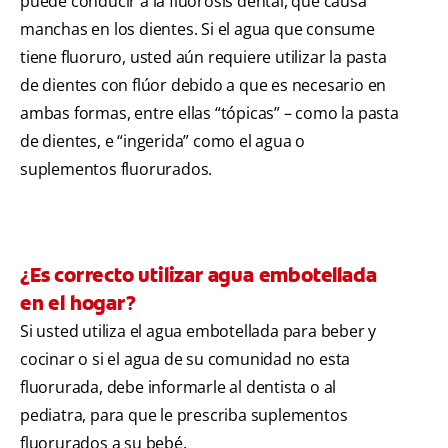
puede conducir a la fluorosis dental, que causa
manchas en los dientes. Si el agua que consume
tiene fluoruro, usted aún requiere utilizar la pasta
de dientes con flúor debido a que es necesario en
ambas formas, entre ellas “tópicas” – como la pasta
de dientes, e “ingerida” como el agua o
suplementos fluorurados.
¿Es correcto utilizar agua embotellada
en el hogar?
Si usted utiliza el agua embotellada para beber y
cocinar o si el agua de su comunidad no esta
fluorurada, debe informarle al dentista o al
pediatra, para que le prescriba suplementos
fluorurados a su bebé.