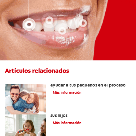
Artículos relacionados
¿Dolor de muela en niños? Cómo
ayudar a tus pequeños en el proceso
Más información
Elegir el mejor cepillo de dientes para
sus hijos
Más información