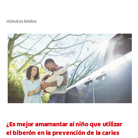
CHEQUEO DE SALUD BUCAL
CORRESPONDENCIA DE PRODUCTOS
minutos leídos
PARA PROFESIONALES
PROMOCIONES
GT (ES)
SUSCRÍBASE
¿Es mejor amamantar al niño que utilizar
el biberón en la prevención de la caries