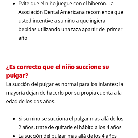
Evite que el niño juegue con el biberón. La
Asociación Dental Americana recomienda que
usted incentive a su niño a que ingiera
bebidas utilizando una taza apartir del primer
año
¿Es correcto que el niño succione su
pulgar?
La succión del pulgar es normal para los infantes; la
mayoría dejan de hacerlo por su propia cuenta a la
edad de los dos años.
Si su niño se succiona el pulgar mas allá de los
2 años, trate de quitarle el hábito a los 4 años.
La succión del pulgar mas allá de los 4 años