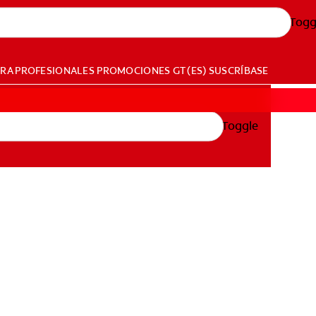
Togg
ARA PROFESIONALES
PROMOCIONES
GT (ES)
SUSCRÍBASE
Toggle