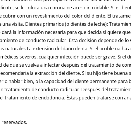
diente, se le coloca una corona de acero inoxidable. Si el dien
de cubrir con un revestimiento del color del diente. El tratami
una visita. Dientes primarios (o dientes de leche): Tratamie
e dará la información necesaria para que decida si quiere que 
tamiento de conducto radicular. Esta decisión depende de lo 
as naturales La extensión del daño dental Si el problema ha a
s médicos severos, cualquier infección puede ser grave. Si el d
d de que se vuelva a infectar después del tratamiento de co
ecomendaría la extracción del diente. Si su hijo tiene buena 
er o hablar bien, o la capacidad del diente permanente para 
n tratamiento de conducto radicular. Después del tratamien
el tratamiento de endodoncia. Éstas pueden tratarse con an
 reservados.