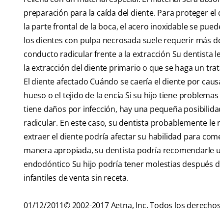
preparación para la caída del diente. Para proteger el 
la parte frontal de la boca, el acero inoxidable se pue
los dientes con pulpa necrosada suele requerir más de 
conducto radicular frente a la extracción Su dentista l
la extracción del diente primario o que se haga un tra
El diente afectado Cuándo se caería el diente por caus
hueso o el tejido de la encía Si su hijo tiene problema
tiene daños por infección, hay una pequeña posibilida
radicular. En este caso, su dentista probablemente le r
extraer el diente podría afectar su habilidad para com
manera apropiada, su dentista podría recomendarle u
endodóntico Su hijo podría tener molestias después d
infantiles de venta sin receta.
01/12/2011© 2002-2017 Aetna, Inc. Todos los derechos