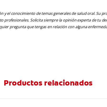
ión y el conocimiento de temas generales de salud oral. Su pr
nto profesionales. Solicita siempre la opinión experta de tu de
alquier pregunta que tengas en relación con alguna enfermed
Productos relacionados