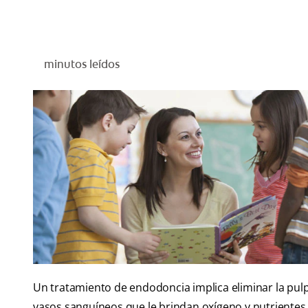
minutos leídos
Un tratamiento de endodoncia implica eliminar la pulp
vasos sanguíneos que le brindan oxígeno y nutrientes 