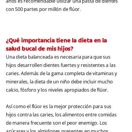
años es recomendable utilizar una pasta de dientes
con 500 partes por millón de flúor.
¿Qué importancia tiene la dieta en la
salud bucal de mis hijos?
Una dieta balanceada es necesaria para que sus
hijos desarrollen dientes fuertes y resistentes a las
caries. Además de la gama completa de vitaminas y
minerales, la dieta de un niño debe incluir mucho
calcio, fósforo y los niveles apropiados de flúor.
Así como el flúor es la mejor protección para sus
hijos contra las caries, los alimentos entre comidas
de manera frecuente son el peor enemigo. Los
azúcares y los almidones presentes en muchos