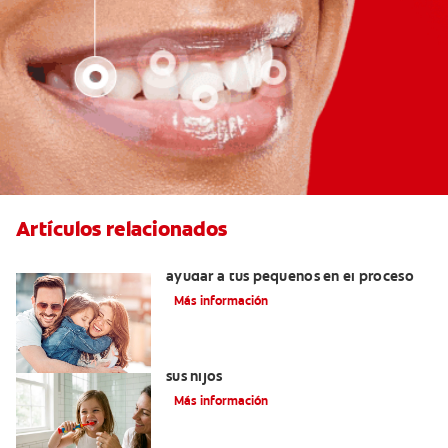
Artículos relacionados
¿Dolor de muela en niños? Cómo
ayudar a tus pequeños en el proceso
Más información
Elegir el mejor cepillo de dientes para
sus hijos
Más información