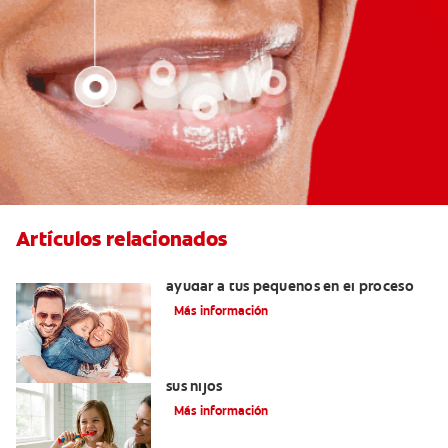
Artículos relacionados
¿Dolor de muela en niños? Cómo
ayudar a tus pequeños en el proceso
Más información
Elegir el mejor cepillo de dientes para
sus hijos
Más información