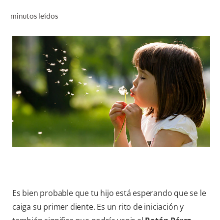
CHEQUEO DE SALUD BUCAL
minutos leídos
CORRESPONDENCIA DE PRODUCTOS
PARA PROFESIONALES
PROMOCIONES
GT (ES)
SUSCRÍBASE
Es bien probable que tu hijo está esperando que se le
caiga su primer diente. Es un rito de iniciación y