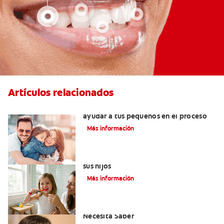
Artículos relacionados
¿Dolor de muela en niños? Cómo
ayudar a tus pequeños en el proceso
Más información
Elegir el mejor cepillo de dientes para
sus hijos
Más información
Selladores Para Los Dientes: Lo Que
Necesita Saber