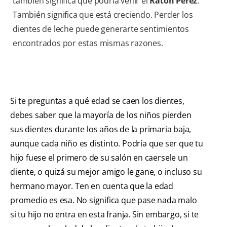
también significa que podría venir el
Ratón Pérez
.
También significa que está creciendo. Perder los
dientes de leche puede generarte sentimientos
encontrados por estas mismas razones.
Si te preguntas a qué edad se caen los dientes,
debes saber que la mayoría de los niños pierden
sus dientes durante los años de la primaria baja,
aunque cada niño es distinto. Podría que ser que tu
hijo fuese el primero de su salón en caersele un
diente, o quizá su mejor amigo le gane, o incluso su
hermano mayor. Ten en cuenta que la edad
promedio es esa. No significa que pase nada malo
si tu hijo no entra en esta franja. Sin embargo, si te