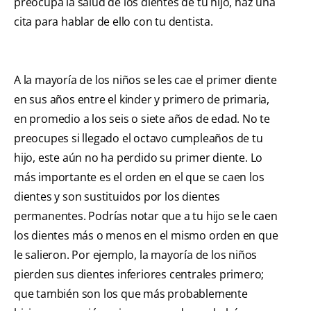
preocupa la salud de los dientes de tu hijo, haz una
cita para hablar de ello con tu dentista.
A la mayoría de los niños se les cae el primer diente
en sus años entre el kinder y primero de primaria,
en promedio a los seis o siete años de edad. No te
preocupes si llegado el octavo cumpleaños de tu
hijo, este aún no ha perdido su primer diente. Lo
más importante es el orden en el que se caen los
dientes y son sustituidos por los dientes
permanentes. Podrías notar que a tu hijo se le caen
los dientes más o menos en el mismo orden en que
le salieron. Por ejemplo, la mayoría de los niños
pierden sus dientes inferiores centrales primero;
que también son los que más probablemente