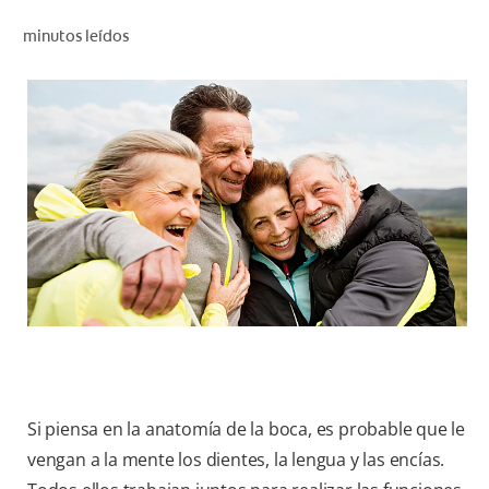
CHEQUEO DE SALUD BUCAL
minutos leídos
CORRESPONDENCIA DE PRODUCTOS
PARA PROFESIONALES
PROMOCIONES
GT (ES)
SUSCRÍBASE
Si piensa en la anatomía de la boca, es probable que le
vengan a la mente los dientes, la lengua y las encías.