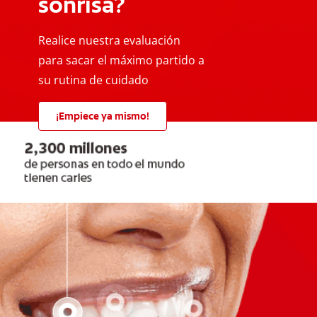
sonrisa?
Realice nuestra evaluación
para sacar el máximo partido a
su rutina de cuidado
¡Empiece ya mismo!