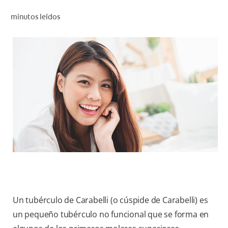
CHEQUEO DE SALUD BUCAL
minutos leídos
CORRESPONDENCIA DE PRODUCTOS
PARA PROFESIONALES
PROMOCIONES
GT (ES)
SUSCRÍBASE
Un tubérculo de Carabelli (o cúspide de Carabelli) es
un pequeño tubérculo no funcional que se forma en