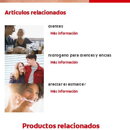
Artículos relacionados
Placeres culposos: Masticar hielo y sus
dientes
Más información
Tratamientos con peróxido de
hidrógeno para dientes y encías
Más información
¿El pH de la pasta dental puede
afectar el esmalte?
Más información
Productos relacionados