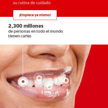
su rutina de cuidado
¡Empiece ya mismo!