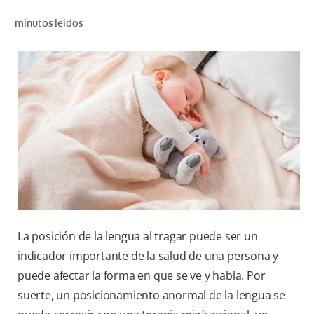
CHEQUEO DE SALUD BUCAL
minutos leídos
CORRESPONDENCIA DE PRODUCTOS
PARA PROFESIONALES
PROMOCIONES
GT (ES)
SUSCRÍBASE
La posición de la lengua al tragar puede ser un
indicador importante de la salud de una persona y
puede afectar la forma en que se ve y habla. Por
suerte, un posicionamiento anormal de la lengua se