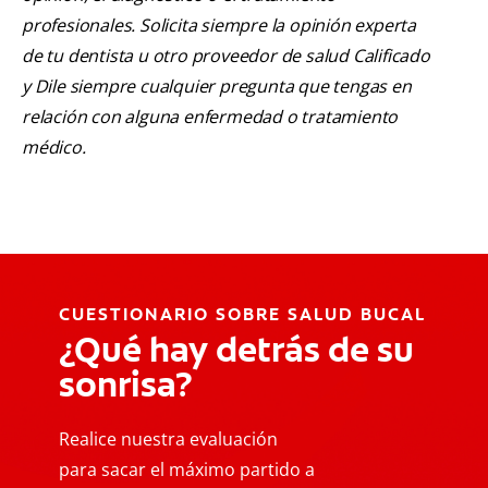
profesionales. Solicita siempre la opinión experta
de tu dentista u otro proveedor de salud Calificado
y Dile siempre cualquier pregunta que tengas en
relación con alguna enfermedad o tratamiento
médico.
CUESTIONARIO SOBRE SALUD BUCAL
¿Qué hay detrás de su
sonrisa?
Realice nuestra evaluación
para sacar el máximo partido a