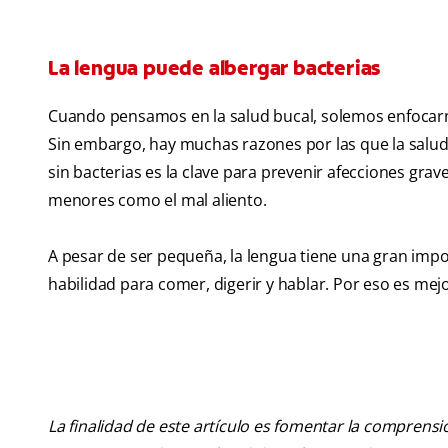
La lengua puede albergar bacterias
Cuando pensamos en la salud bucal, solemos enfocarnos
Sin embargo, hay muchas razones por las que la salud 
sin bacterias es la clave para prevenir afecciones gra
menores como el mal aliento.
A pesar de ser pequeña, la lengua tiene una gran impor
habilidad para comer, digerir y hablar. Por eso es mej
La finalidad de este artículo es fomentar la comprens