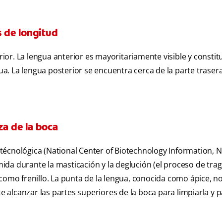
 de longitud
erior. La lengua anterior es mayoritariamente visible y constit
gua. La lengua posterior se encuentra cerca de la parte trasera
za de la boca
écnológica (National Center of Biotechnology Information, NC
mida durante la masticación y la deglución (el proceso de trag
como frenillo. La punta de la lengua, conocida como ápice, n
te alcanzar las partes superiores de la boca para limpiarla y 