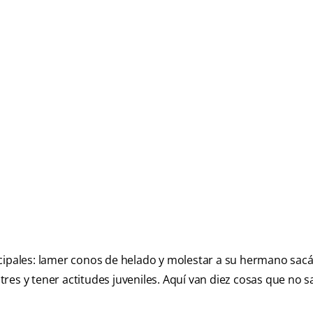
ncipales: lamer conos de helado y molestar a su hermano sacá
res y tener actitudes juveniles. Aquí van diez cosas que no s