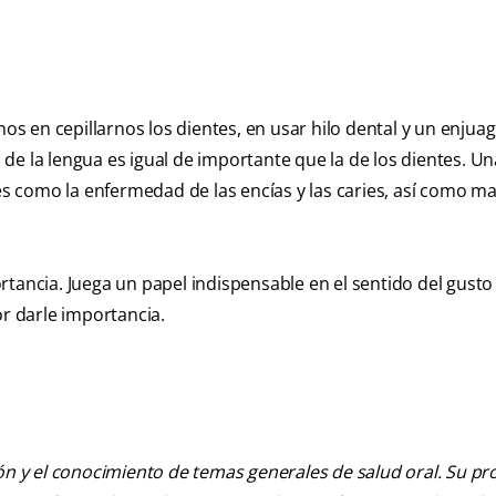
 en cepillarnos los dientes, en usar hilo dental y un enjuag
de la lengua es igual de importante que la de los dientes. U
ves como la enfermedad de las encías y las caries, así como m
tancia. Juega un papel indispensable en el sentido del gusto 
or darle importancia.
ión y el conocimiento de temas generales de salud oral. Su pr