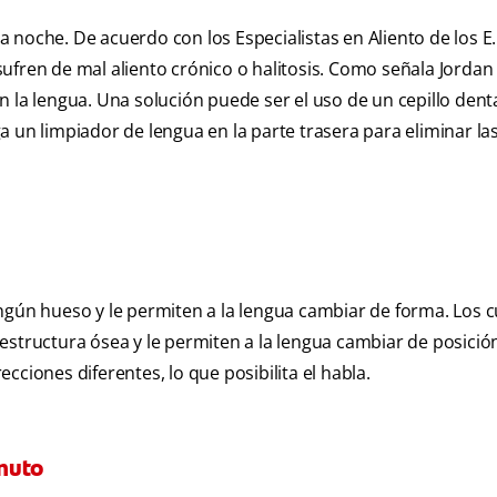
noche. De acuerdo con los Especialistas en Aliento de los E.
ufren de mal aliento crónico o halitosis. Como señala Jordan 
 la lengua. Una solución puede ser el uso de un cepillo dent
 un limpiador de lengua en la parte trasera para eliminar la
ngún hueso y le permiten a la lengua cambiar de forma. Los 
structura ósea y le permiten a la lengua cambiar de posición
ciones diferentes, lo que posibilita el habla.
nuto