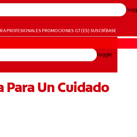
Togg
ARA PROFESIONALES
PROMOCIONES
GT (ES)
SUSCRÍBASE
Toggle
a Para Un Cuidado