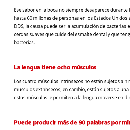
Ese sabor en la boca no siempre desaparece durante la 
hasta 60 millones de personas en los Estados Unidos s
DDS, la causa puede ser la acumulación de bacterias en
cerdas suaves que cuide del esmalte dental y que tenga
bacterias.
La lengua tiene ocho músculos
Los cuatro músculos intrínsecos no están sujetos a ni
músculos extrínsecos, en cambio, están sujetos a una e
estos músculos le permiten a la lengua moverse en direc
Puede producir más de 90 palabras por mi