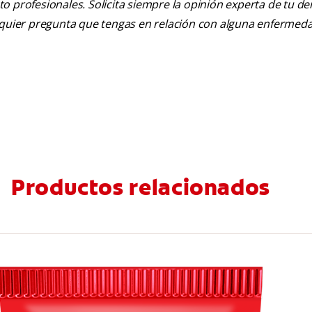
nto profesionales. Solicita siempre la opinión experta de tu de
alquier pregunta que tengas en relación con alguna enfermed
Productos relacionados