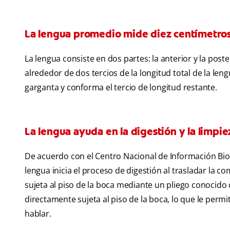
La lengua promedio mide diez centímetros
La lengua consiste en dos partes: la anterior y la post
alrededor de dos tercios de la longitud total de la len
garganta y conforma el tercio de longitud restante.
La lengua ayuda en la digestión y la limpie
De acuerdo con el Centro Nacional de Información Biot
lengua inicia el proceso de digestión al trasladar la co
sujeta al piso de la boca mediante un pliego conocido 
directamente sujeta al piso de la boca, lo que le permi
hablar.