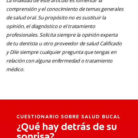
La finalidad de este artículo es fomentar la
comprensión y el conocimiento de temas generales
de salud oral. Su propósito no es sustituir la
opinión, el diagnóstico o el tratamiento
profesionales. Solicita siempre la opinión experta
de tu dentista u otro proveedor de salud Calificado
y Dile siempre cualquier pregunta que tengas en
relación con alguna enfermedad o tratamiento
médico.
CUESTIONARIO SOBRE SALUD BUCAL
¿Qué hay detrás de su
sonrisa?