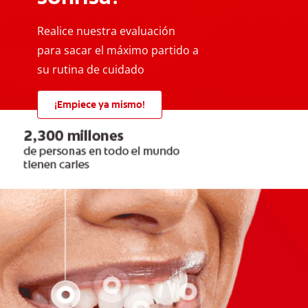
Realice nuestra evaluación
para sacar el máximo partido a
su rutina de cuidado
¡Empiece ya mismo!