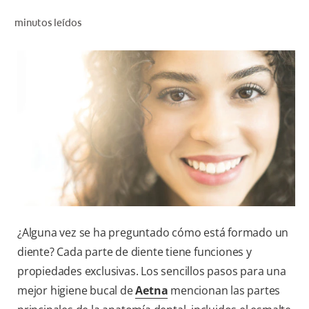
CHEQUEO DE SALUD BUCAL
minutos leídos
CORRESPONDENCIA DE PRODUCTOS
PARA PROFESIONALES
PROMOCIONES
GT (ES)
SUSCRÍBASE
¿Alguna vez se ha preguntado cómo está formado un
diente? Cada parte de diente tiene funciones y
propiedades exclusivas. Los sencillos pasos para una
mejor higiene bucal de
Aetna
mencionan las partes