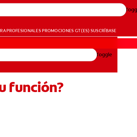
Togg
ARA PROFESIONALES
PROMOCIONES
GT (ES)
SUSCRÍBASE
Toggle
su función?