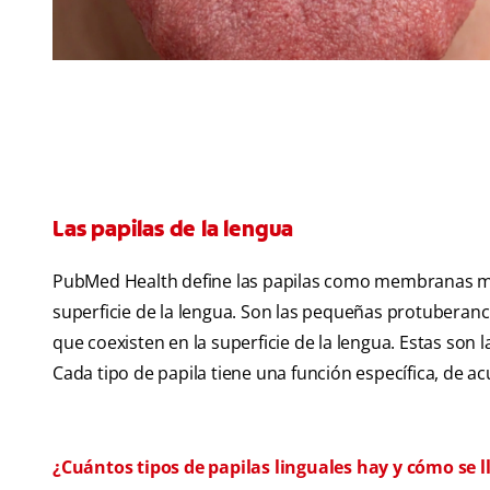
Las papilas de la lengua
PubMed Health define las papilas como membranas mu
superficie de la lengua. Son las pequeñas protuberanc
que coexisten en la superficie de la lengua. Estas son la
Cada tipo de papila tiene una función específica, de 
¿Cuántos tipos de papilas linguales hay y cómo se 