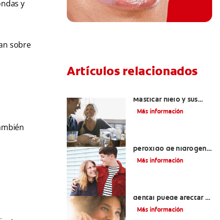
ondas y
ran sobre
Artículos relacionados
Placeres culposos:
Masticar hielo y sus
dientes
Más información
también
Tratamientos con
peróxido de hidrógeno
para dientes y encías
Más información
¿El pH de la pasta
dental puede afectar el
esmalte?
Más información