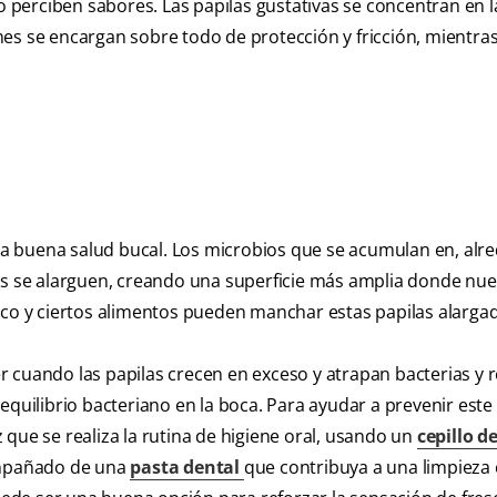
no perciben sabores. Las papilas gustativas se concentran en l
ormes se encargan sobre todo de protección y fricción, mientra
a buena salud bucal. Los microbios que se acumulan en, alr
tas se alarguen, creando una superficie más amplia donde nu
aco y ciertos alimentos pueden manchar estas papilas alarga
 cuando las papilas crecen en exceso y atrapan bacterias y 
equilibrio bacteriano en la boca. Para ayudar a prevenir este
que se realiza la rutina de higiene oral, usando un
cepillo d
compañado de una
pasta dental
que contribuya a una limpieza