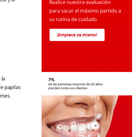
Realice nuestra evaluación
para sacar el máximo partido a
su rutina de cuidado
¡Empiece ya mismo!
 la
de papilas
ormes.