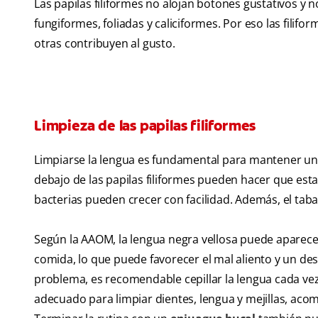
Las papilas filiformes no alojan botones gustativos y 
fungiformes, foliadas y caliciformes. Por eso las filif
otras contribuyen al gusto.
Limpieza de las papilas filiformes
Limpiarse la lengua es fundamental para mantener un
debajo de las papilas filiformes pueden hacer que es
bacterias pueden crecer con facilidad. Además, el tab
Según la AAOM, la lengua negra vellosa puede aparecer
comida, lo que puede favorecer el mal aliento y un des
problema, es recomendable cepillar la lengua cada vez 
adecuado para limpiar dientes, lengua y mejillas, a