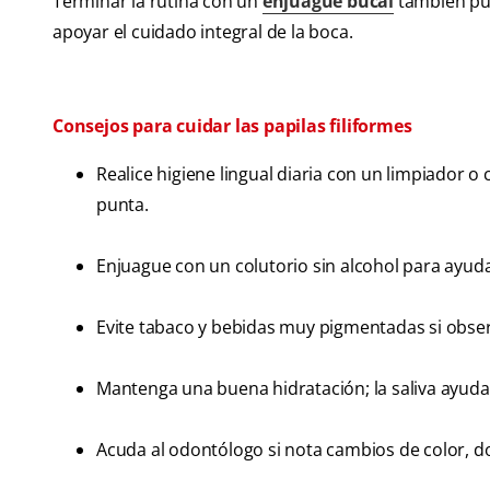
Terminar la rutina con un
enjuague bucal
también pue
apoyar el cuidado integral de la boca.
Consejos para cuidar las papilas filiformes
Realice higiene lingual diaria con un limpiador o 
punta.
Enjuague con un colutorio sin alcohol para ayudar
Evite tabaco y bebidas muy pigmentadas si obse
Mantenga una buena hidratación; la saliva ayuda a 
Acuda al odontólogo si nota cambios de color, do