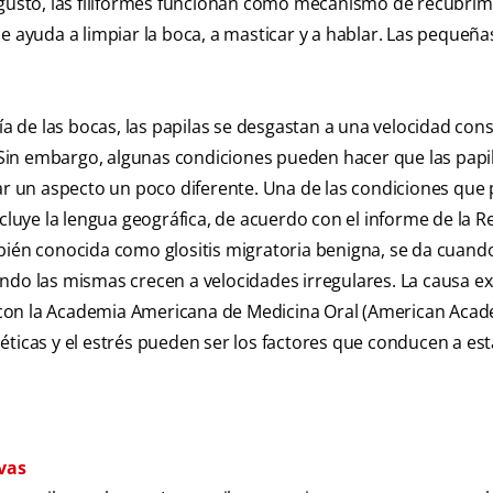
l gusto, las filiformes funcionan como mecanismo de recubrim
e ayuda a limpiar la boca, a masticar y a hablar. Las pequeña
ía de las bocas, las papilas se desgastan a una velocidad con
. Sin embargo, algunas condiciones pueden hacer que las papi
dar un aspecto un poco diferente. Una de las condiciones que
cluye la lengua geográfica, de acuerdo con el informe de la R
bién conocida como glositis migratoria benigna, se da cuando
ndo las mismas crecen a velocidades irregulares. La causa ex
 con la Academia Americana de Medicina Oral (American Acad
éticas y el estrés pueden ser los factores que conducen a est
ivas