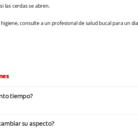
si las cerdas se abren.
 higiene, consulte a un profesional de salud bucal para un di
rmes
ánto tiempo?
ambiar su aspecto?