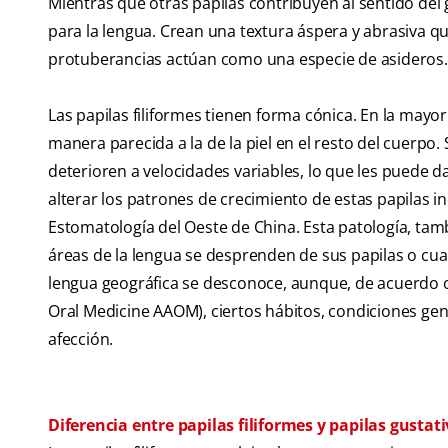
Mientras que otras papilas contribuyen al sentido de
para la lengua. Crean una textura áspera y abrasiva qu
protuberancias actúan como una especie de asideros.
Las papilas filiformes tienen forma cónica. En la mayor
manera parecida a la de la piel en el resto del cuerpo
deterioren a velocidades variables, lo que les puede 
alterar los patrones de crecimiento de estas papilas in
Estomatología del Oeste de China. Esta patología, tam
áreas de la lengua se desprenden de sus papilas o cua
lengua geográfica se desconoce, aunque, de acuerdo
Oral Medicine AAOM), ciertos hábitos, condiciones gen
afección.
Diferencia entre papilas filiformes y papilas gustat