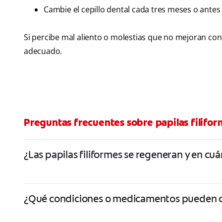
Cambie el cepillo dental cada tres meses o antes 
Si percibe mal aliento o molestias que no mejoran con
adecuado.
Preguntas frecuentes sobre papilas filifo
¿Las papilas filiformes se regeneran y en cu
¿Qué condiciones o medicamentos pueden c