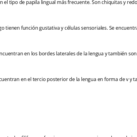
el tipo de papila lingual más frecuente. Son chiquitas y red
o tienen función gustativa y células sensoriales. Se encuent
ncuentran en los bordes laterales de la lengua y también son
uentran en el tercio posterior de la lengua en forma de v y 