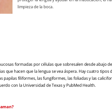
limpieza de la boca.
cosas formadas por células que sobresalen desde abajo de
ias que hacen que la lengua se vea áspera. Hay cuatro tipos 
s papilas filiformes, las fungiformes, las foliadas y las calicif
acuerdo con la Universidad de Texas y PubMed Health.
llaman?