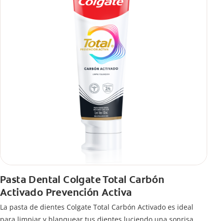
Pasta Dental Colgate Total Carbón
Activado Prevención Activa
La pasta de dientes Colgate Total Carbón Activado es ideal
para limpiar y blanquear tus dientes luciendo una sonrisa