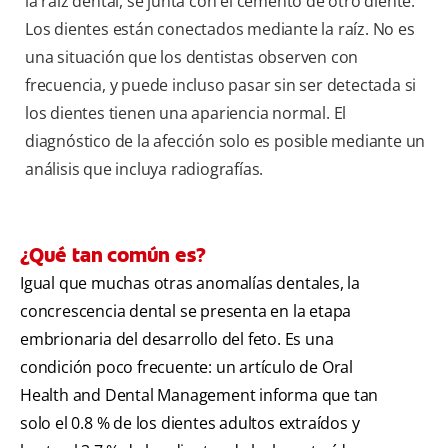
la raíz dental, se junta con el cemento de otro diente.
Los dientes están conectados mediante la raíz. No es
una situación que los dentistas observen con
frecuencia, y puede incluso pasar sin ser detectada si
los dientes tienen una apariencia normal. El
diagnóstico de la afección solo es posible mediante un
análisis que incluya radiografías.
¿Qué tan común es?
Igual que muchas otras anomalías dentales, la
concrescencia dental se presenta en la etapa
embrionaria del desarrollo del feto. Es una
condición poco frecuente: un artículo de Oral
Health and Dental Management informa que tan
solo el 0.8 % de los dientes adultos extraídos y