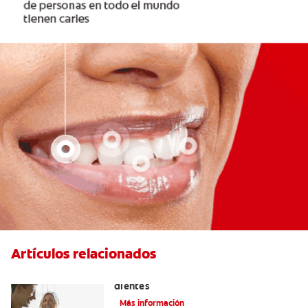
Artículos relacionados
Placeres culposos: Masticar hielo y sus
dientes
Más información