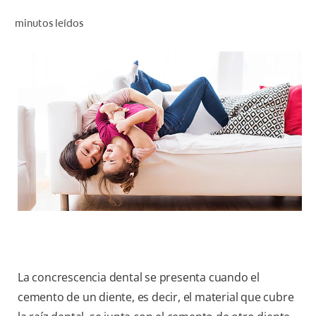
CHEQUEO DE SALUD BUCAL
minutos leídos
CORRESPONDENCIA DE PRODUCTOS
PARA PROFESIONALES
PROMOCIONES
GT (ES)
SUSCRÍBASE
La concrescencia dental se presenta cuando el
cemento de un diente, es decir, el material que cubre