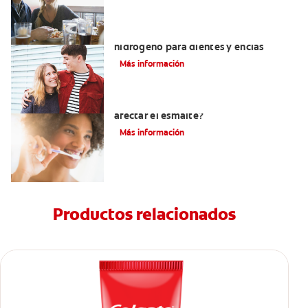
Tratamientos con peróxido de
hidrógeno para dientes y encías
Más información
¿El pH de la pasta dental puede
afectar el esmalte?
Más información
Productos relacionados