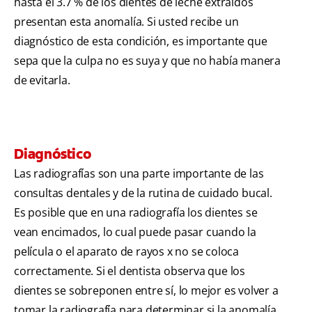
hasta el 3.7 % de los dientes de leche extraídos
presentan esta anomalía. Si usted recibe un
diagnóstico de esta condición, es importante que
sepa que la culpa no es suya y que no había manera
de evitarla.
Diagnóstico
Las radiografías son una parte importante de las
consultas dentales y de la rutina de cuidado bucal.
Es posible que en una radiografía los dientes se
vean encimados, lo cual puede pasar cuando la
película o el aparato de rayos x no se coloca
correctamente. Si el dentista observa que los
dientes se sobreponen entre sí, lo mejor es volver a
tomar la radiografía para determinar si la anomalía