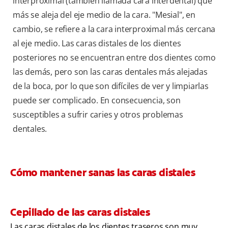
interproximal (también llamada cara interdental) que
más se aleja del eje medio de la cara. "Mesial", en
cambio, se refiere a la cara interproximal más cercana
al eje medio. Las caras distales de los dientes
posteriores no se encuentran entre dos dientes como
las demás, pero son las caras dentales más alejadas
de la boca, por lo que son difíciles de ver y limpiarlas
puede ser complicado. En consecuencia, son
susceptibles a sufrir caries y otros problemas
dentales.
Cómo mantener sanas las caras distales
Cepillado de las caras distales
Las caras distales de los dientes traseros son muy