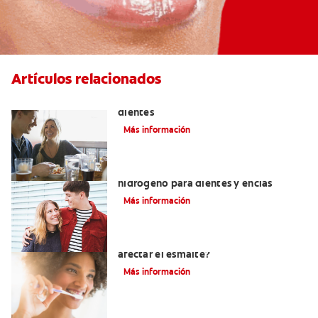
Artículos relacionados
Placeres culposos: Masticar hielo y sus
dientes
Más información
Tratamientos con peróxido de
hidrógeno para dientes y encías
Más información
¿El pH de la pasta dental puede
afectar el esmalte?
Más información