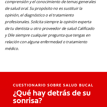
comprensión y el conocimiento de temas generales
de salud oral. Su propósito no es sustituir la
opinión, el diagnóstico o el tratamiento
profesionales. Solicita siempre la opinión experta
de tu dentista u otro proveedor de salud Calificado
y Dile siempre cualquier pregunta que tengas en
relación con alguna enfermedad o tratamiento
médico.
CUESTIONARIO SOBRE SALUD BUCAL
¿Qué hay detrás de su
sonrisa?