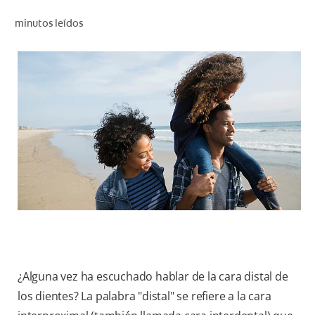
CHEQUEO DE SALUD BUCAL
minutos leídos
CORRESPONDENCIA DE PRODUCTOS
PARA PROFESIONALES
PROMOCIONES
GT (ES)
SUSCRÍBASE
¿Alguna vez ha escuchado hablar de la cara distal de
los dientes? La palabra "distal" se refiere a la cara