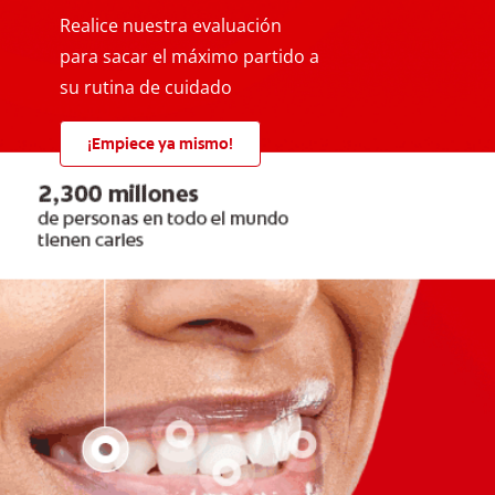
Realice nuestra evaluación
para sacar el máximo partido a
su rutina de cuidado
¡Empiece ya mismo!