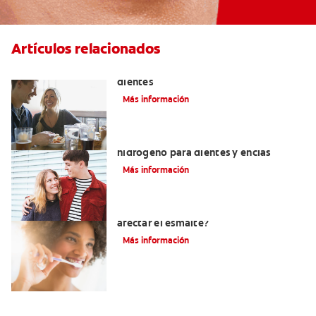
Artículos relacionados
Placeres culposos: Masticar hielo y sus
dientes
Más información
Tratamientos con peróxido de
hidrógeno para dientes y encías
Más información
¿El pH de la pasta dental puede
afectar el esmalte?
Más información