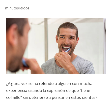
CHEQUEO DE SALUD BUCAL
minutos leídos
CORRESPONDENCIA DE PRODUCTOS
PARA PROFESIONALES
PROMOCIONES
GT (ES)
SUSCRÍBASE
¿Alguna vez se ha referido a alguien con mucha
experiencia usando la expresión de que "tiene
colmillo" sin detenerse a pensar en estos dientes?