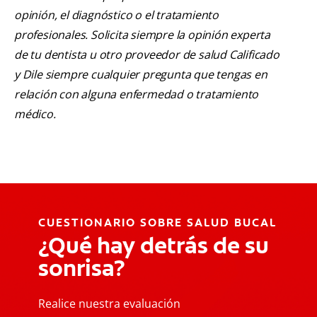
opinión, el diagnóstico o el tratamiento
profesionales. Solicita siempre la opinión experta
de tu dentista u otro proveedor de salud Calificado
y Dile siempre cualquier pregunta que tengas en
relación con alguna enfermedad o tratamiento
médico.
CUESTIONARIO SOBRE SALUD BUCAL
¿Qué hay detrás de su
sonrisa?
Realice nuestra evaluación