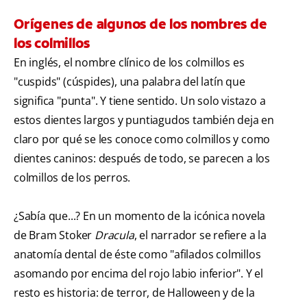
Orígenes de algunos de los nombres de
los colmillos
En inglés, el nombre clínico de los colmillos es
"cuspids" (cúspides), una palabra del latín que
significa "punta". Y tiene sentido. Un solo vistazo a
estos dientes largos y puntiagudos también deja en
claro por qué se les conoce como colmillos y como
dientes caninos: después de todo, se parecen a los
colmillos de los perros.
¿Sabía que...? En un momento de la icónica novela
de Bram Stoker
Dracula
, el narrador se refiere a la
anatomía dental de éste como "afilados colmillos
asomando por encima del rojo labio inferior". Y el
resto es historia: de terror, de Halloween y de la